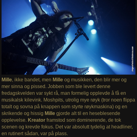
Mille
, ikke bandet, men
Mille
og musikken, den blir mer og
mer sinna og pissed. Jobben som ble levert denne
fredagskvelden var sykt rå, man formelig opplevde å få en
musikalsk kilevink. Moshpits, utrolig mye røyk (tror noen flippa
totalt og sovna på knappen som styrte røykmaskina) og en
skrikende og hissig
Mille
gjorde alt til en heseblesende
opplevelse.
Kreator
framstod som dominerende, de tok
scenen og krevde fokus. Det var absolutt tydelig at headliner,
en rutinert sådan, var på plass.