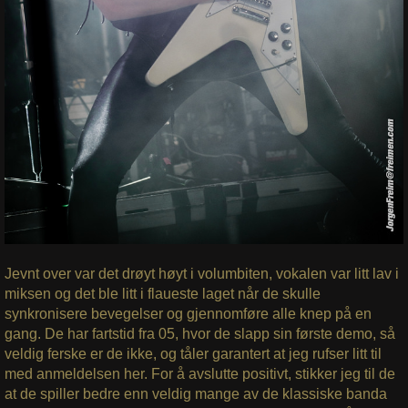
Jevnt over var det drøyt høyt i volumbiten, vokalen var litt lav i
miksen og det ble litt i flaueste laget når de skulle
synkronisere bevegelser og gjennomføre alle knep på en
gang. De har fartstid fra 05, hvor de slapp sin første demo, så
veldig ferske er de ikke, og tåler garantert at jeg rufser litt til
med anmeldelsen her. For å avslutte positivt, stikker jeg til de
at de spiller bedre enn veldig mange av de klassiske banda