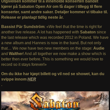
Utgivelsen kommer til å inneholde konserten bandet
kjører på Sabaton Open Air om få dager i tillegg til flere
konserter, samt andre saker. Detaljer kommer vi tilbake til.
Release er planlagt tidlig neste år.
Bassist Pär Sundström
: «We feel that the time is right for
another live release. A lot has happened with
Sabaton
since
the last release which was recorded 2012 in Poland. We have
a new album and Hannes is now in the band. But not only
that… We now have two new members on the stage:
Audie
and
Walther
! And all together we now make a show which is
better then ever before. This is something we would love to
record so it stays forever!»
Om du ikke har kjøpt billett og vil ned se showet, kan du
svippe innom
HER
.