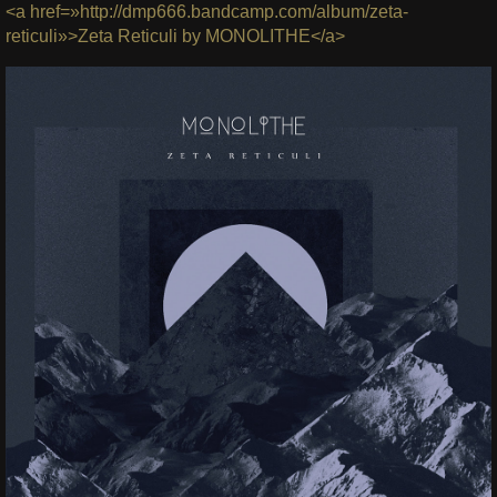
<a href=»http://dmp666.bandcamp.com/album/zeta-
reticuli»>Zeta Reticuli by MONOLITHE</a>