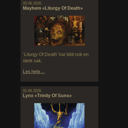
05.06.2026:
Mayhem «Liturgy Of Death»
‘Liturgy Of Death’ har blitt nok en
sterk sak.
Les hele…
02.06.2026:
Lynx «Trinity Of Suns»