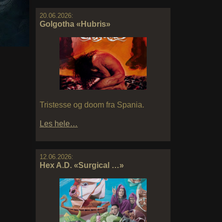
20.06.2026:
Golgotha «Hubris»
Tristesse og doom fra Spania.
Les hele…
12.06.2026:
Hex A.D. «Surgical …»