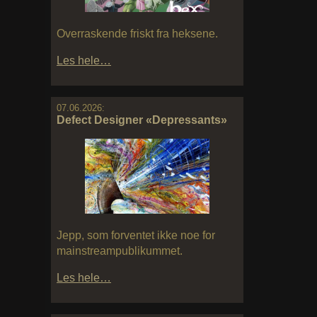
Overraskende friskt fra heksene.
Les hele…
07.06.2026:
Defect Designer «Depressants»
Jepp, som forventet ikke noe for
mainstreampublikummet.
Les hele…