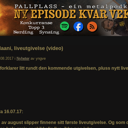
aani, liveutgivelse (video)
.08.2017
i
Nyheter
av
yngve
forklarer litt rundt den kommende utgivelsen, pluss nytt live
a 16.07.17:
n av august slipper finnene sitt første liveutgivelse. Og som 