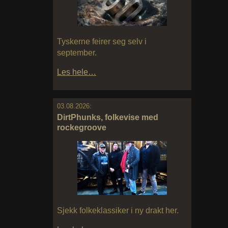
Tyskerne feirer seg selv i
september.
Les hele…
03.08.2026:
DirtPhunks, folkevise med
rockegroove
Sjekk folkeklassiker i ny drakt her.