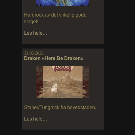
Hardrock av det virkelig gode
slaget!
Les hele…
31.05.2026:
Draken «Here Be Draken»
Stoner/Tungrock fra hovedstaden.
Les hele…