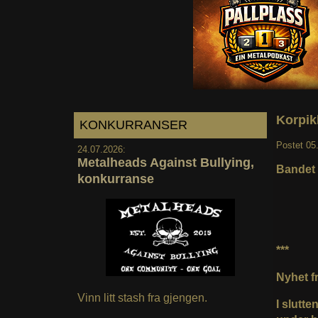
Korpikl
KONKURRANSER
Postet
05
24.07.2026:
Metalheads Against Bullying,
Bandet 
konkurranse
***
Nyhet fr
Vinn litt stash fra gjengen.
I slutte