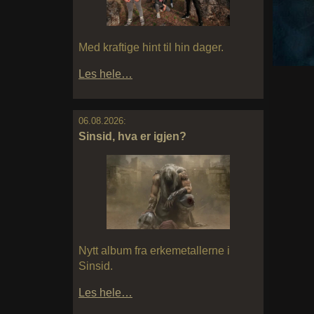
Med kraftige hint til hin dager.
Les hele…
06.08.2026:
Sinsid, hva er igjen?
Nytt album fra erkemetallerne i
Sinsid.
Les hele…