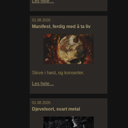
Les hele…
01.08.2026:
Manifest, ferdig med å ta liv
Skive i høst, og konserter.
Les hele…
01.08.2026:
Djevelsort, svart metal