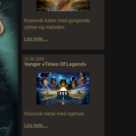
Kopervik kaller med gyngende
rytmer og melodier.
Les hele…
22.06.2026:
Venger «Times Of Legend»
Klassisk metal med egenart.
Les hele…