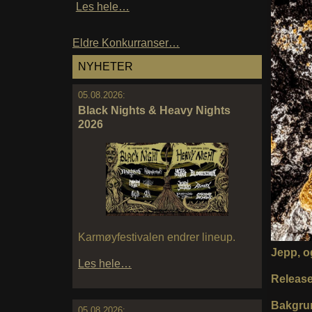
Les hele…
Eldre Konkurranser…
NYHETER
05.08.2026:
Black Nights & Heavy Nights
2026
Karmøyfestivalen endrer lineup.
Jepp, o
Les hele…
Release 
Bakgru
05.08.2026: