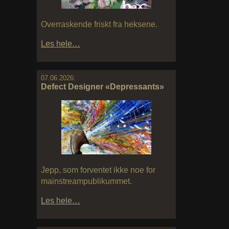
Overraskende friskt fra heksene.
Les hele…
07.06.2026:
Defect Designer «Depressants»
Jepp, som forventet ikke noe for
mainstreampublikummet.
Les hele…