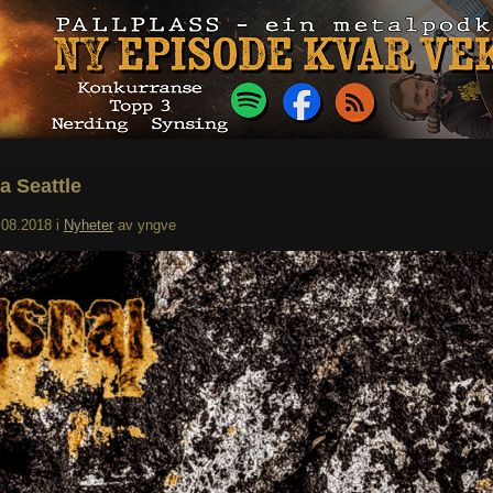
ra Seattle
.08.2018
i
Nyheter
av
yngve