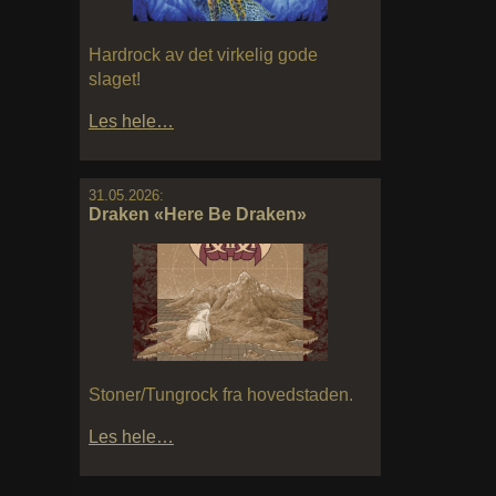
Hardrock av det virkelig gode
slaget!
Les hele…
31.05.2026:
Draken «Here Be Draken»
Stoner/Tungrock fra hovedstaden.
Les hele…