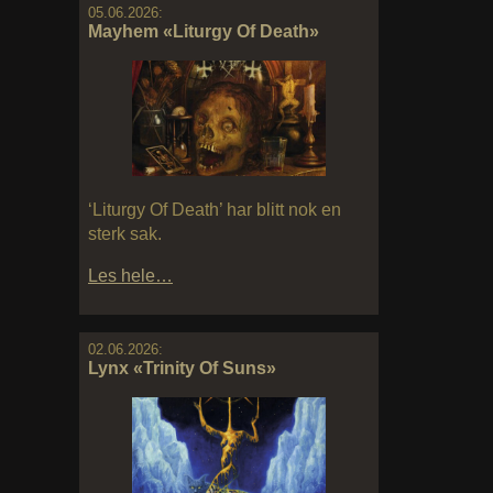
05.06.2026:
Mayhem «Liturgy Of Death»
‘Liturgy Of Death’ har blitt nok en
sterk sak.
Les hele…
02.06.2026:
Lynx «Trinity Of Suns»