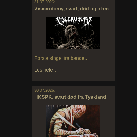
31.07.2026:
Viscerotomy, svart, død og slam
Første singel fra bandet.
Les hele…
30.07.2026:
HKSPK, svart død fra Tyskland