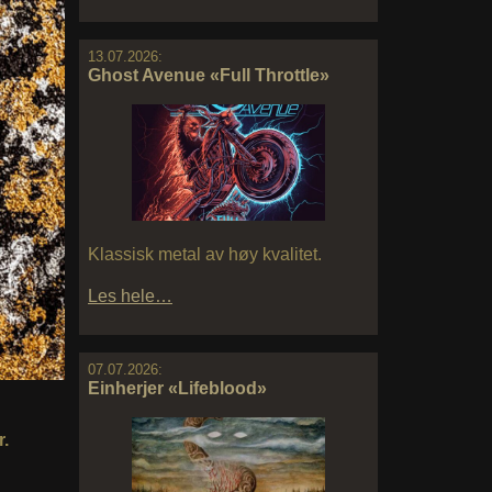
13.07.2026:
Ghost Avenue «Full Throttle»
Klassisk metal av høy kvalitet.
Les hele…
07.07.2026:
Einherjer «Lifeblood»
r.