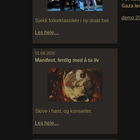
Gaza les
demo 20
Sjekk folkeklassiker i ny drakt her.
Les hele…
01.08.2026:
Manifest, ferdig med å ta liv
Skive i høst, og konserter.
Les hele…