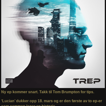
Ny ep kommer snart. Takk til Tom Brumpton for tips.
‘Lucian’ dukker opp 18. mars og er den første av to ep-er