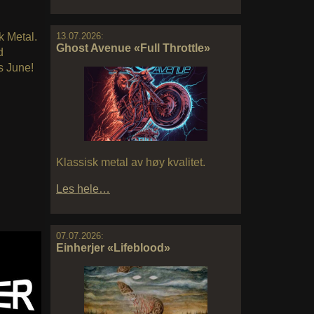
k Metal.
13.07.2026:
Ghost Avenue «Full Throttle»
d
is June!
Klassisk metal av høy kvalitet.
Les hele…
07.07.2026:
Einherjer «Lifeblood»