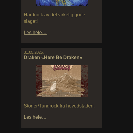
Hardrock av det virkelig gode
slaget!
Les hele…
31.05.2026:
Draken «Here Be Draken»
Stoner/Tungrock fra hovedstaden.
Les hele…