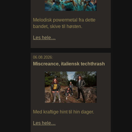
Melodisk powermetal fra dette
bandet, skive til høsten.
Les hele…
06.08.2026:
Miscreance, italiensk techthrash
Med kraftige hint til hin dager.
Les hele…