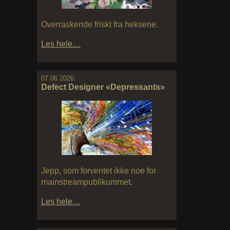
Overraskende friskt fra heksene.
Les hele…
07.06.2026:
Defect Designer «Depressants»
Jepp, som forventet ikke noe for
mainstreampublikummet.
Les hele…