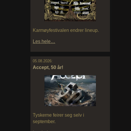
Karmøyfestivalen endrer lineup.
Les hele…
05.08.2026:
Accept, 50 år!
Tyskerne feirer seg selv i
september.