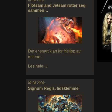
Flotsam and Jetsam rotter seg
sammen…
Det er snart klart for frislipp av
rottene.
Les hele…
07.08.2026:
Signum Regis, tidsklemme