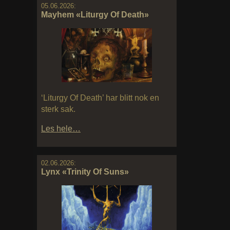
05.06.2026:
Mayhem «Liturgy Of Death»
‘Liturgy Of Death’ har blitt nok en
sterk sak.
Les hele…
02.06.2026:
Lynx «Trinity Of Suns»