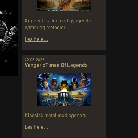
Kopervik kaller med gyngende
rytmer og melodier.
Les hele…
22.06.2026:
Venger «Times Of Legend»
Klassisk metal med egenart.
Les hele…