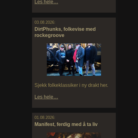
Les hele…
03.08.2026:
DirtPhunks, folkevise med
rockegroove
Sjekk folkeklassiker i ny drakt her.
Les hele…
01.08.2026:
Manifest, ferdig med å ta liv