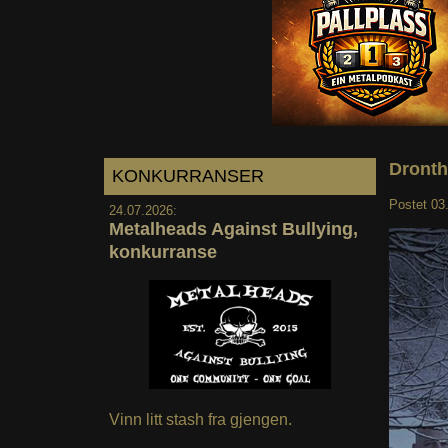
Dronth
KONKURRANSER
Postet
03
24.07.2026:
Metalheads Against Bullying,
konkurranse
Vinn litt stash fra gjengen.