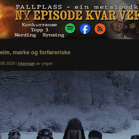
eim, mørke og forføreriske
.08.2019
i
Intervjuer
av
yngve