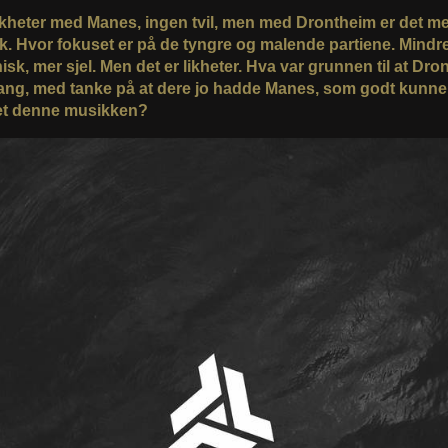
likheter med Manes, ingen tvil, men med Drontheim er det m
k. Hvor fokuset er på de tyngre og malende partiene. Mindr
isk, mer sjel. Men det er likheter. Hva var grunnen til at Dr
ang, med tanke på at dere jo hadde Manes, som godt kunne
et denne musikken?