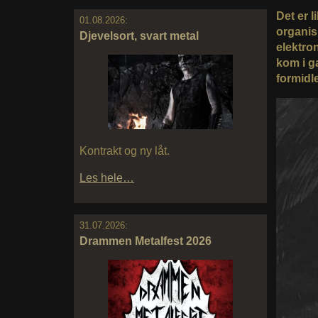
Det er 
01.08.2026:
organis
Djevelsort, svart metal
elektron
kom i g
formidl
Kontrakt og ny låt.
Les hele…
31.07.2026:
Drammen Metalfest 2026