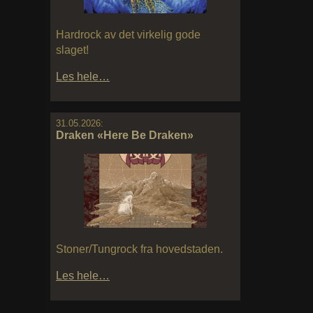
Hardrock av det virkelig gode
slaget!
Les hele…
31.05.2026:
Draken «Here Be Draken»
Stoner/Tungrock fra hovedstaden.
Les hele…