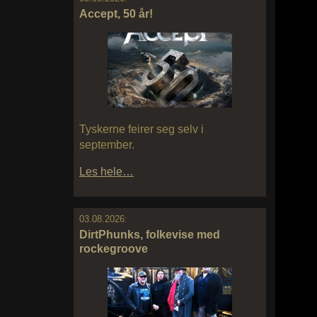
Accept, 50 år!
Tyskerne feirer seg selv i
september.
Les hele…
03.08.2026:
DirtPhunks, folkevise med
rockegroove