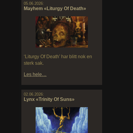
05.06.2026:
Mayhem «Liturgy Of Death»
‘Liturgy Of Death’ har blitt nok en
sterk sak.
Les hele…
02.06.2026:
Lynx «Trinity Of Suns»