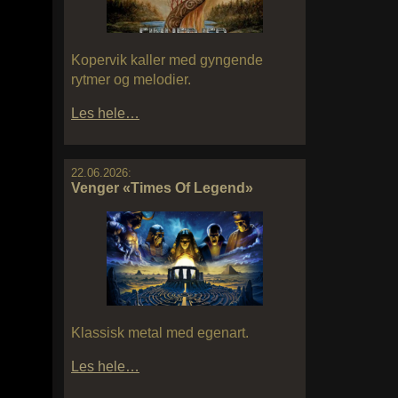
Kopervik kaller med gyngende
rytmer og melodier.
Les hele…
22.06.2026:
Venger «Times Of Legend»
Klassisk metal med egenart.
Les hele…