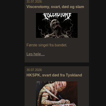
31.07.2026:
Viscerotomy, svart, død og slam
Første singel fra bandet.
Les hele…
30.07.2026:
HKSPK, svart død fra Tyskland