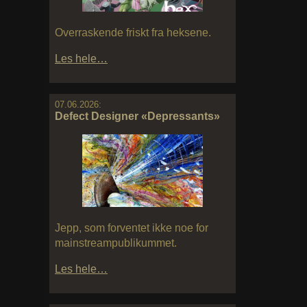
Overraskende friskt fra heksene.
Les hele…
07.06.2026:
Defect Designer «Depressants»
Jepp, som forventet ikke noe for
mainstreampublikummet.
Les hele…