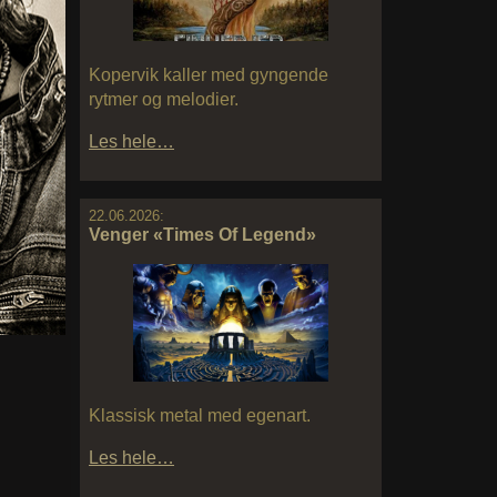
Kopervik kaller med gyngende
rytmer og melodier.
Les hele…
22.06.2026:
Venger «Times Of Legend»
Klassisk metal med egenart.
Les hele…