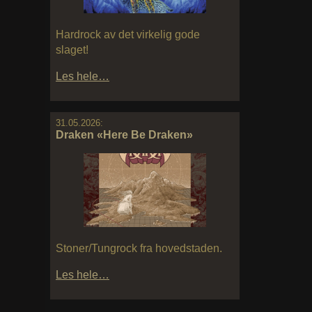
Hardrock av det virkelig gode
slaget!
Les hele…
31.05.2026:
Draken «Here Be Draken»
Stoner/Tungrock fra hovedstaden.
Les hele…