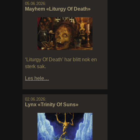
05.06.2026:
Mayhem «Liturgy Of Death»
‘Liturgy Of Death’ har blitt nok en
sterk sak.
Les hele…
02.06.2026:
Lynx «Trinity Of Suns»