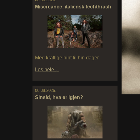
Miscreance, italiensk techthrash
Med kraftige hint til hin dager.
Les hele…
06.08.2026:
Sinsid, hva er igjen?