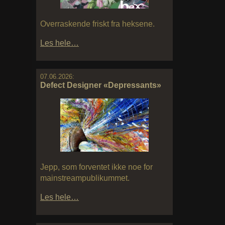
Overraskende friskt fra heksene.
Les hele…
07.06.2026:
Defect Designer «Depressants»
Jepp, som forventet ikke noe for
mainstreampublikummet.
Les hele…