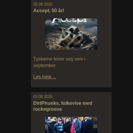
05.08.2026:
Accept, 50 år!
Tyskerne feirer seg selv i
september.
Les hele…
03.08.2026:
DirtPhunks, folkevise med
rockegroove