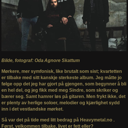
Bilde, fotograf: Oda Agnore Skattum
Mørkere, mer symfonisk, like brutalt som sist; kvartetten
er tilbake med sitt kanskje sterkeste album. Jeg måtte jo
følge opp det jeg har gjort på gjengen, som begynner å bli
en hel del, og jeg fikk med meg Sindre, som skriker og
bærer seg. Samt hamrer løs på gitaren. Men frykt ikke, det
er plenty av herlige soloer, melodier og kjærlighet sydd
inn i det vestlandske mørket.
Så var det på tide med litt bedrag på Heavymetal.no .
Først, velkommen tilbake, livet er fett eller?