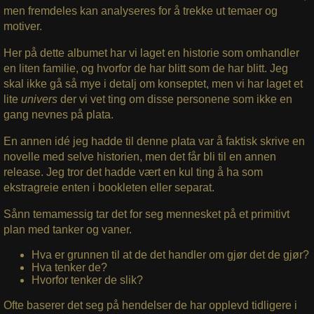
men fremdeles kan analyseres for å trekke ut temaer og
motiver.
Her på dette albumet har vi laget en historie som omhandler
en liten familie, og hvorfor de har blitt som de har blitt. Jeg
skal ikke gå så mye i detalj om konseptet, men vi har laget et
lite
univers
der vi vet ting om disse personene som ikke en
gang nevnes på plata.
En annen idé jeg hadde til denne plata var å faktisk skrive en
novelle med selve historien, men det får bli til en annen
release. Jeg tror det hadde vært en kul ting å ha som
ekstragreie enten i bookleten eller separat.
Sånn temamessig tar det for seg mennesket på et primitivt
plan med tanker og vaner.
Hva er grunnen til at de det handler om gjør det de gjør?
Hva tenker de?
Hvorfor tenker de slik?
Ofte baserer det seg på hendelser de har opplevd tidligere i