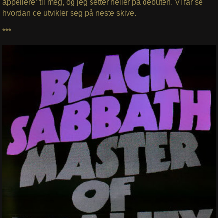
appellerer til meg, og jeg setter heller på debuten. Vi får se
hvordan de utvikler seg på neste skive.
***