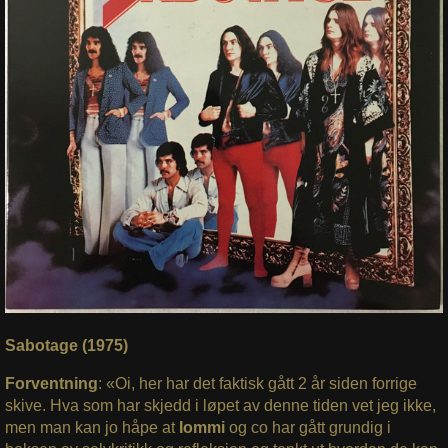
Sabotage (1975)
Forventning
: «Oi, her har det faktisk gått 2 år siden forrige
skive. Hva som har skjedd i løpet av denne tiden vet jeg ikke,
men man kan jo håpe at
Iommi
og co har gått grundig i