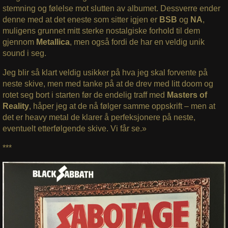
stemning og følelse mot slutten av albumet. Dessverre ender
denne med at det eneste som sitter igjen er
BSB
og
NA
,
muligens grunnet mitt sterke nostalgiske forhold til dem
gjennom
Metallica
, men også fordi de har en veldig unik
sound i seg.
Jeg blir så klart veldig usikker på hva jeg skal forvente på
neste skive, men med tanke på at de drev med litt doom og
rotet seg bort i starten før de endelig traff med
Masters of
Reality
, håper jeg at de nå følger samme oppskrift – men at
det er heavy metal de klarer å perfeksjonere på neste,
eventuelt etterfølgende skive. Vi får se.»
***