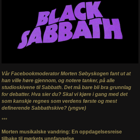
Vår Facebookmoderator Morten Søbyskogen fant ut at
han ville høre gjennom, og notere tanker, på alle
studioskivene til Sabbath. Det må bare bli bra grunnlag
for debatter. Hva sier du? Skal vi kjøre i gang med det
som kanskje regnes som verdens første og mest
definerende Sabbathskive? (yngve)
***
Morten musikalske vandring:
En oppdagelsesreise
tilbake til mørkets unnfangelse