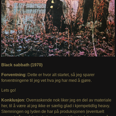
Black sabbath (1970)
Forventning
:
Dette er hvor alt startet, så jeg sparer
forventningene til jeg vet hva jeg har med å gjøre.
Lets go!
Konklusjon
: Overraskende nok liker jeg en del av materiale
her, til å være at jeg ikke er særlig glad i kjempetidlig heavy.
Stemningen og lyden de har på produksjonen (eventuelt