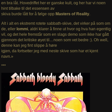
en bra låt. Hovedriffet her er ganske kult, og her har vi noen
hint tilbake til det essensen av
skiva burde lått for å følge opp
Masters of Reality
.
Alt i alt en ekstremt rotete sabbath-skive, det virker på som om
de, eller
Iommi
, aldri klarer å finne ut hvor og hva han egentlig
vil, og det hele fremstår som en slags demo som ikke har gått
gjennom det kritiske øyet til…noen som vet bedre :). Oh well,
denne kan jeg fint slippe å høre
igjen, da fortsetter jeg med neste skive som har et kjent
navn.»
***