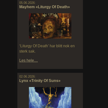
05.06.2026:
Mayhem «Liturgy Of Death»
‘Liturgy Of Death’ har blitt nok en
sterk sak.
Les hele…
02.06.2026:
Lynx «Trinity Of Suns»