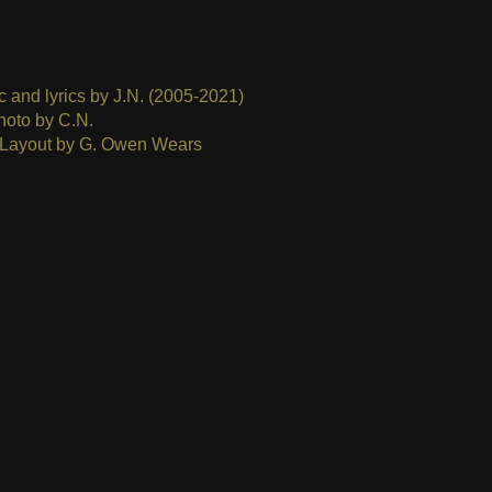
c and lyrics by J.N. (2005-2021)
hoto by C.N.
/Layout by G. Owen Wears