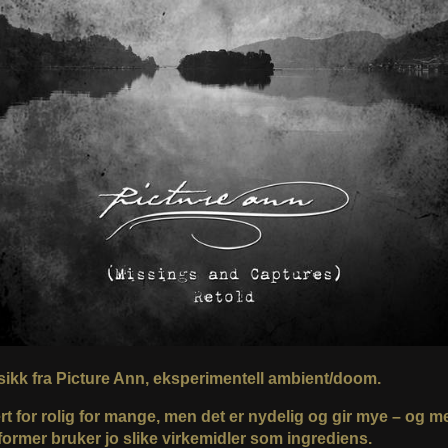
ikk fra Picture Ann, eksperimentell ambient/doom.
t for rolig for mange, men det er nydelig og gir mye – og me
ormer bruker jo slike virkemidler som ingrediens.