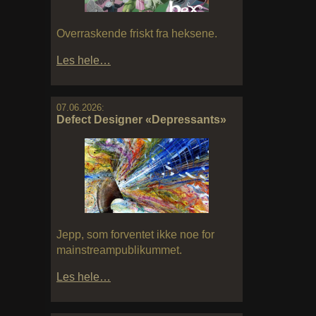
Overraskende friskt fra heksene.
Les hele…
07.06.2026:
Defect Designer «Depressants»
Jepp, som forventet ikke noe for
mainstreampublikummet.
Les hele…