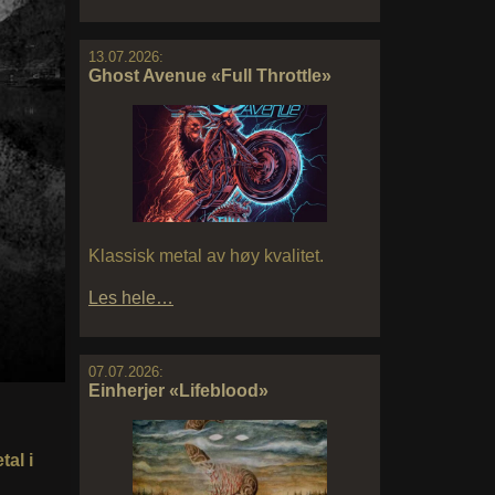
13.07.2026:
Ghost Avenue «Full Throttle»
Klassisk metal av høy kvalitet.
Les hele…
07.07.2026:
Einherjer «Lifeblood»
tal i