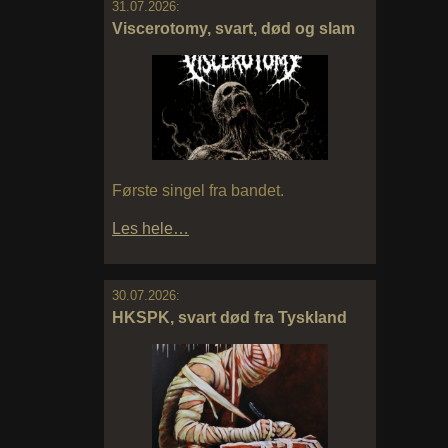
31.07.2026:
Viscerotomy, svart, død og slam
Første singel fra bandet.
Les hele…
30.07.2026:
HKSPK, svart død fra Tyskland