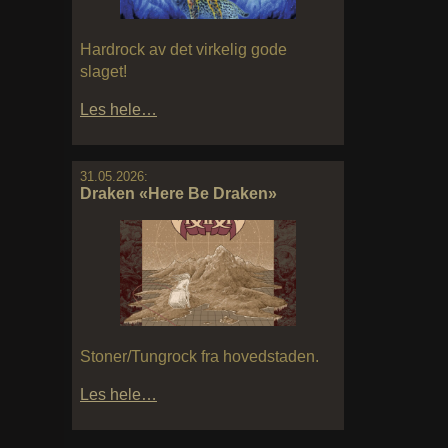
Hardrock av det virkelig gode
slaget!
Les hele…
31.05.2026:
Draken «Here Be Draken»
Stoner/Tungrock fra hovedstaden.
Les hele…