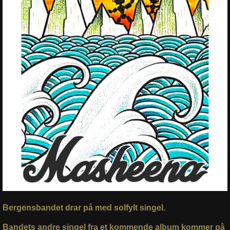
Bergensbandet drar på med solfylt singel.
Bandets andre singel fra et kommende album kommer på