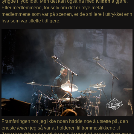
tyngde i lydbildet. Men det kan også ha med
Kilden
å gjøre.
Eller medlemmene, for selv om det er mye metal i
medlemmene som var på scenen, er de snillere i uttrykket enn
hva som var tilfelle tidligere.
Framføringen tror jeg ikke noen hadde noe å utsette på, den
eneste
feilen
jeg så var at holderen til trommestikkene til