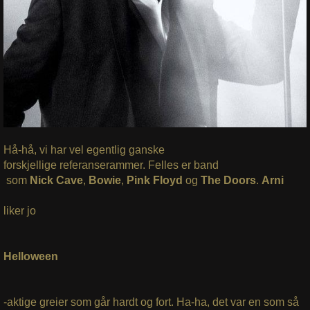
Hå-hå, vi har vel egentlig ganske
forskjellige referanserammer. Felles er band
som
Nick Cave
,
Bowie
,
Pink Floyd
og
The Doors
.
Arni
liker jo
Helloween
-aktige greier som går hardt og fort. Ha-ha, det var en som så