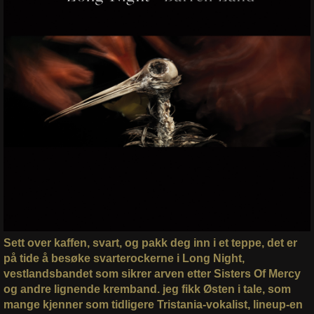
Sett over kaffen, svart, og pakk deg inn i et teppe, det er
på tide å besøke svarterockerne i Long Night,
vestlandsbandet som sikrer arven etter Sisters Of Mercy
og andre lignende kremband. jeg fikk Østen i tale, som
mange kjenner som tidligere Tristania-vokalist, lineup-en