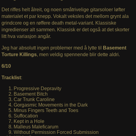
Det riffes helt ålreit, og noen småtrivelige gitarsoloer løfter
materialet et par knepp. Vokalt veksles det mellom grynt ala
grindcore og en røffere death metal-variant. Klassiske
ingredienser alt sammen. Klassisk er det også at det skorter
litt hva variasjon angår.
Jeg har absolutt ingen problemer med å lytte til
Basement
Torture Killings
, men veldig spennende blir dette aldri.
6/10
Tracklist
:
Progressive Depravity
Basement Bitch
Car Trunk Caroline
Gorgasmic Movements in the Dark
Minus Fingers Teeth and Toes
Suffocation
Kept in a Hole
Malleus Maleficarum
Without Permission Forced Submission