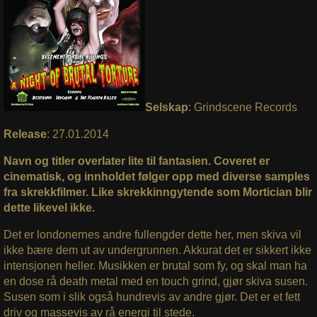
Selskap
: Grindscene Records
Release
: 27.01.2014
Navn og titler overlater lite til fantasien. Coveret er
cinematisk, og innholdet følger opp med diverse samples
fra skrekkfilmer. Like skrekkinngytende som Mortician blir
dette likevel ikke.
Det er londonernes andre fullengder dette her, men skiva vil
ikke bære dem ut av undergrunnen. Akkurat det er sikkert ikke
intensjonen heller. Musikken er brutal som fy, og skal man ha
en dose rå death metal med en touch grind, gjør skiva susen.
Susen som i slik også hundrevis av andre gjør. Det er et fett
driv og massevis av rå energi til stede.