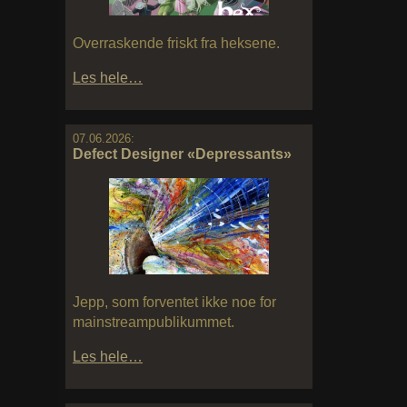
Overraskende friskt fra heksene.
Les hele…
07.06.2026:
Defect Designer «Depressants»
Jepp, som forventet ikke noe for
mainstreampublikummet.
Les hele…