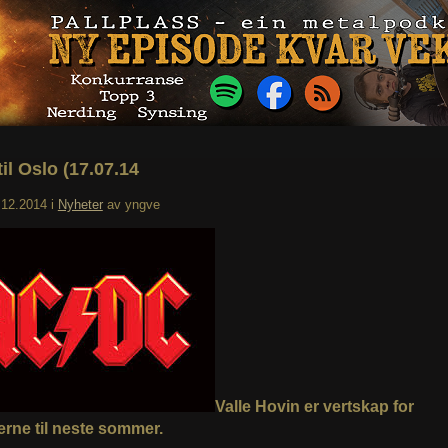
il Oslo (17.07.14
.12.2014
i
Nyheter
av
yngve
Valle Hovin er vertskap for
erne til neste sommer.