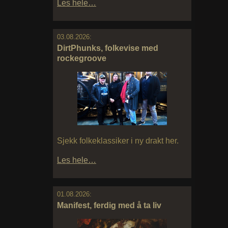
Les hele…
03.08.2026:
DirtPhunks, folkevise med
rockegroove
Sjekk folkeklassiker i ny drakt her.
Les hele…
01.08.2026:
Manifest, ferdig med å ta liv