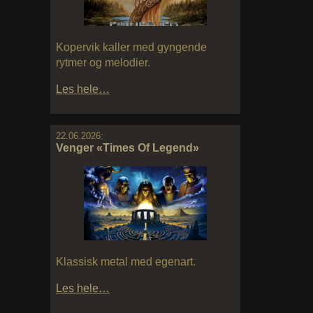
Kopervik kaller med gyngende
rytmer og melodier.
Les hele…
22.06.2026:
Venger «Times Of Legend»
Klassisk metal med egenart.
Les hele…