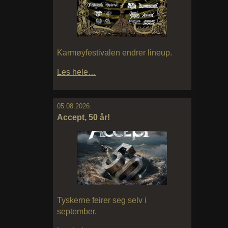
Karmøyfestivalen endrer lineup.
Les hele…
05.08.2026:
Accept, 50 år!
Tyskerne feirer seg selv i
september.