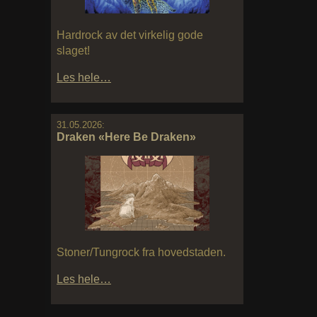
Hardrock av det virkelig gode
slaget!
Les hele…
31.05.2026:
Draken «Here Be Draken»
Stoner/Tungrock fra hovedstaden.
Les hele…