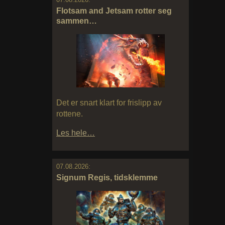
Flotsam and Jetsam rotter seg
sammen…
Det er snart klart for frislipp av
rottene.
Les hele…
07.08.2026:
Signum Regis, tidsklemme