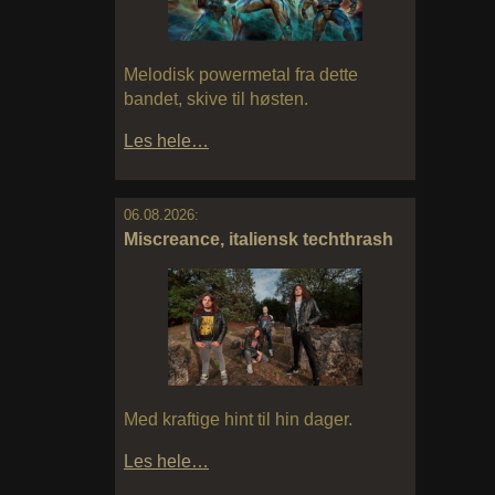
Melodisk powermetal fra dette
bandet, skive til høsten.
Les hele…
06.08.2026:
Miscreance, italiensk techthrash
Med kraftige hint til hin dager.
Les hele…