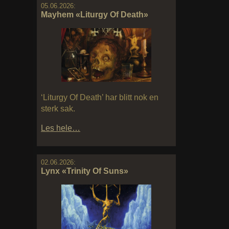
05.06.2026:
Mayhem «Liturgy Of Death»
‘Liturgy Of Death’ har blitt nok en
sterk sak.
Les hele…
02.06.2026:
Lynx «Trinity Of Suns»