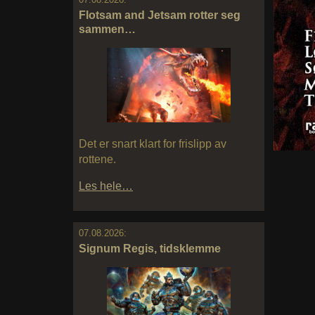
Flotsam and Jetsam rotter seg
sammen…
Det er snart klart for frislipp av
rottene.
Les hele…
07.08.2026:
Signum Regis, tidsklemme