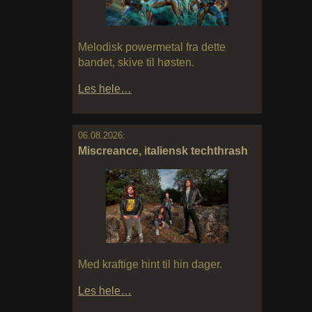
Melodisk powermetal fra dette
bandet, skive til høsten.
Les hele…
06.08.2026:
Miscreance, italiensk techthrash
Med kraftige hint til hin dager.
Les hele…