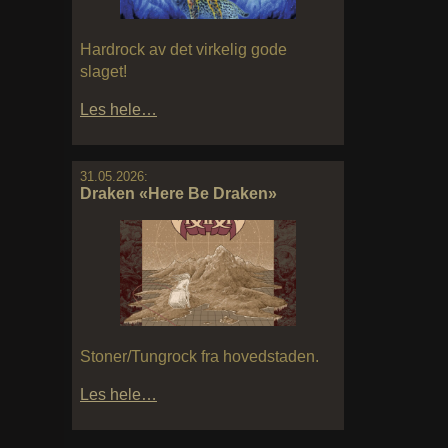
Hardrock av det virkelig gode
slaget!
Les hele…
31.05.2026:
Draken «Here Be Draken»
Stoner/Tungrock fra hovedstaden.
Les hele…