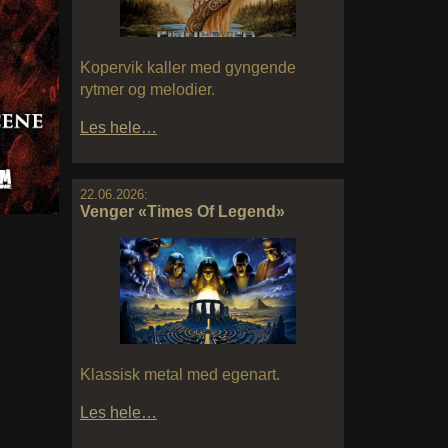
Kopervik kaller med gyngende
rytmer og melodier.
Les hele…
22.06.2026:
Venger «Times Of Legend»
Klassisk metal med egenart.
Les hele…