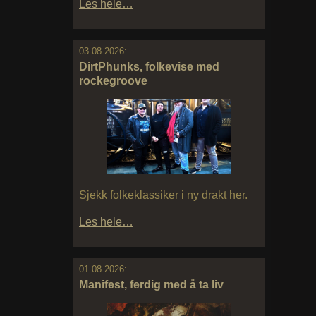
Les hele…
03.08.2026:
DirtPhunks, folkevise med
rockegroove
Sjekk folkeklassiker i ny drakt her.
Les hele…
01.08.2026:
Manifest, ferdig med å ta liv