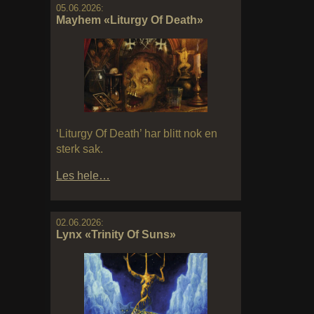
05.06.2026:
Mayhem «Liturgy Of Death»
‘Liturgy Of Death’ har blitt nok en
sterk sak.
Les hele…
02.06.2026:
Lynx «Trinity Of Suns»