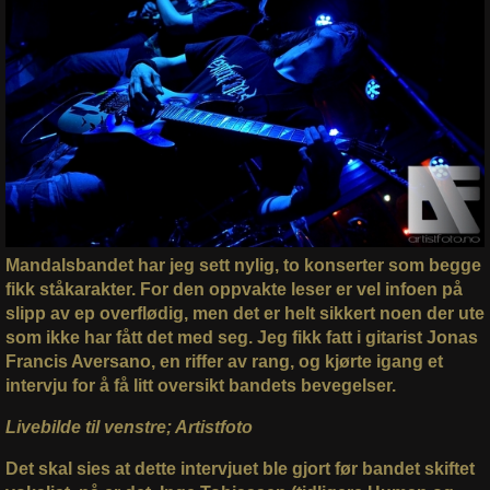
Mandalsbandet har jeg sett nylig, to konserter som begge
fikk ståkarakter. For den oppvakte leser er vel infoen på
slipp av ep overflødig, men det er helt sikkert noen der ute
som ikke har fått det med seg. Jeg fikk fatt i gitarist Jonas
Francis Aversano, en riffer av rang, og kjørte igang et
intervju for å få litt oversikt bandets bevegelser.
Livebilde til venstre; Artistfoto
Det skal sies at dette intervjuet ble gjort før bandet skiftet