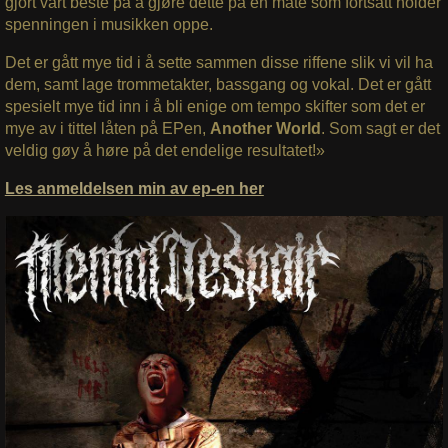
gjort vårt beste på å gjøre dette på en måte som fortsatt holder
spenningen i musikken oppe.
Det er gått mye tid i å sette sammen disse riffene slik vi vil ha
dem, samt lage trommetakter, bassgang og vokal. Det er gått
spesielt mye tid inn i å bli enige om tempo skifter som det er
mye av i tittel låten på EPen,
Another World
. Som sagt er det
veldig gøy å høre på det endelige resultatet!»
Les anmeldelsen min av ep-en her