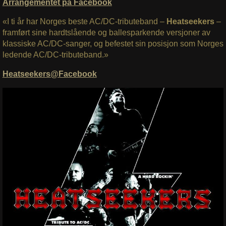
Arrangementet på Facebook
«I ti år har Norges beste AC/DC-tributeband –
Heatseekers
–
framført sine hardtslående og ballesparkende versjoner av
klassiske AC/DC-sanger, og befestet sin posisjon som Norges
ledende AC/DC-tributeband.»
Heatseekers@Facebook