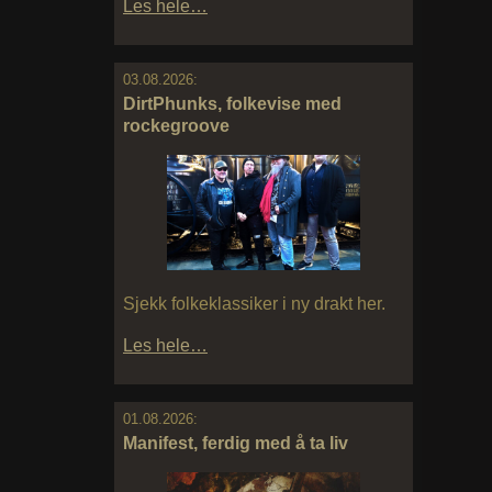
Les hele…
03.08.2026:
DirtPhunks, folkevise med
rockegroove
Sjekk folkeklassiker i ny drakt her.
Les hele…
01.08.2026:
Manifest, ferdig med å ta liv