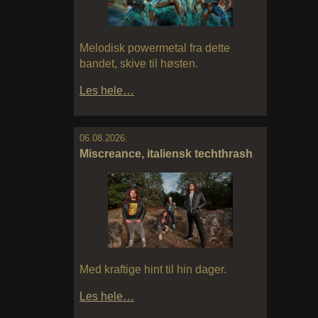
Melodisk powermetal fra dette
bandet, skive til høsten.
Les hele…
06.08.2026:
Miscreance, italiensk techthrash
Med kraftige hint til hin dager.
Les hele…