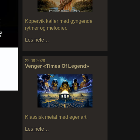
Kopervik kaller med gyngende
rytmer og melodier.
Les hele…
22.06.2026:
Venger «Times Of Legend»
Klassisk metal med egenart.
Les hele…