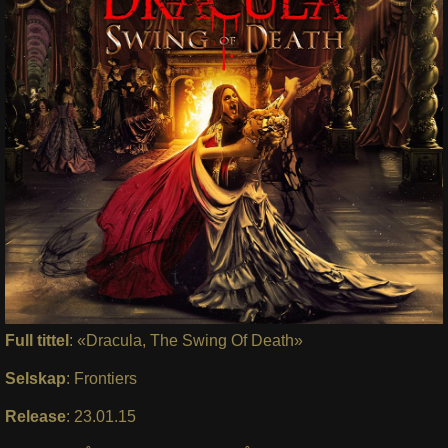
Full tittel
: «Dracula, The Swing Of Death»
Selskap
: Frontiers
Release
: 23.01.15