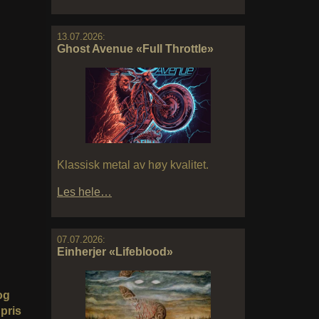
13.07.2026:
Ghost Avenue «Full Throttle»
Klassisk metal av høy kvalitet.
Les hele…
07.07.2026:
Einherjer «Lifeblood»
og
 pris