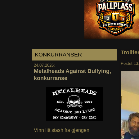
Trollfe
KONKURRANSER
Postet
13
24.07.2026:
Metalheads Against Bullying,
konkurranse
Vinn litt stash fra gjengen.