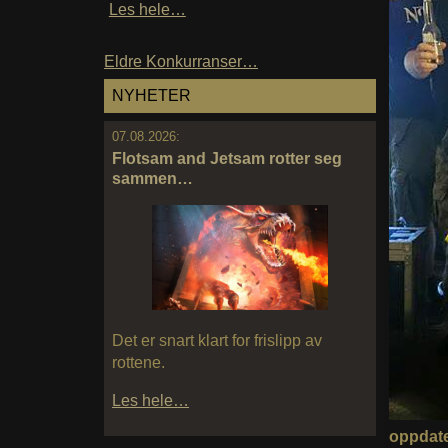
Les hele…
Eldre Konkurranser…
NYHETER
07.08.2026:
Flotsam and Jetsam rotter seg
sammen…
Det er snart klart for frislipp av
rottene.
Les hele…
oppdater