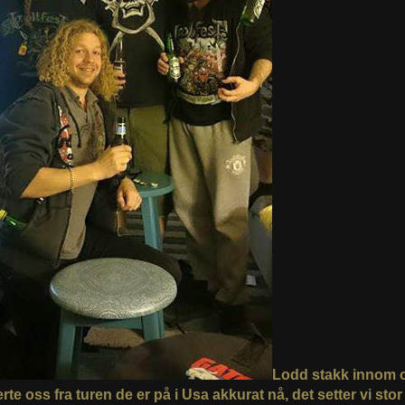
Lodd stakk innom 
te oss fra turen de er på i Usa akkurat nå, det setter vi stor