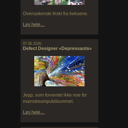
Overraskende friskt fra heksene.
Les hele…
07.06.2026:
Defect Designer «Depressants»
Jepp, som forventet ikke noe for
mainstreampublikummet.
Les hele…