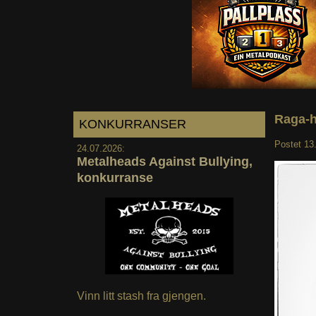
Raga-h
KONKURRANSER
Postet
13
24.07.2026:
Metalheads Against Bullying,
konkurranse
Vinn litt stash fra gjengen.