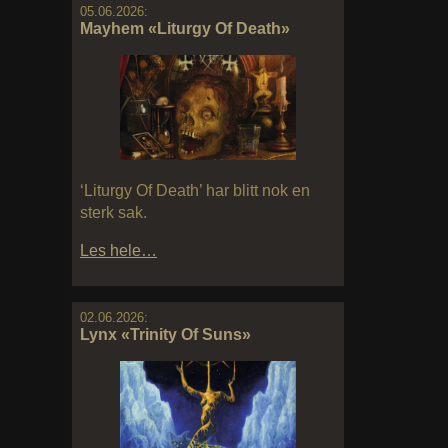
05.06.2026:
Mayhem «Liturgy Of Death»
‘Liturgy Of Death’ har blitt nok en
sterk sak.
Les hele…
02.06.2026:
Lynx «Trinity Of Suns»