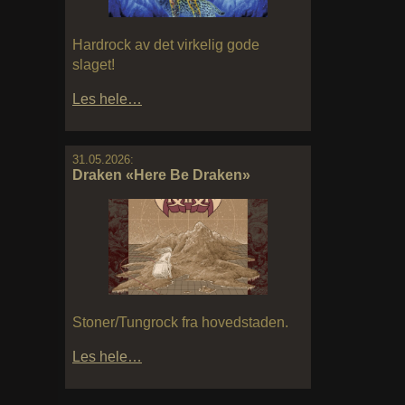
Hardrock av det virkelig gode
slaget!
Les hele…
31.05.2026:
Draken «Here Be Draken»
Stoner/Tungrock fra hovedstaden.
Les hele…