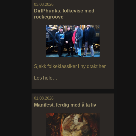
03.08.2026:
DirtPhunks, folkevise med
rockegroove
Sjekk folkeklassiker i ny drakt her.
Les hele…
01.08.2026:
Manifest, ferdig med å ta liv