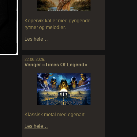
Kopervik kaller med gyngende
rytmer og melodier.
Les hele…
22.06.2026:
Venger «Times Of Legend»
Klassisk metal med egenart.
Les hele…