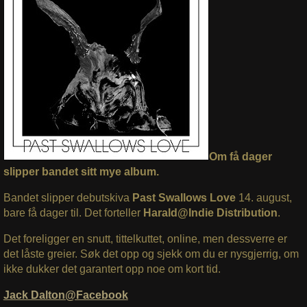
Om få dager
slipper bandet sitt mye album.
Bandet slipper debutskiva
Past Swallows Love
14. august,
bare få dager til. Det forteller
Harald@Indie Distribution
.
Det foreligger en snutt, tittelkuttet, online, men dessverre er
det låste greier. Søk det opp og sjekk om du er nysgjerrig, om
ikke dukker det garantert opp noe om kort tid.
Jack Dalton@Facebook