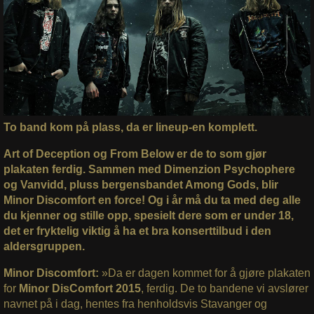
To band kom på plass, da er lineup-en komplett.
Art of Deception og From Below er de to som gjør
plakaten ferdig. Sammen med Dimenzion Psychophere
og Vanvidd, pluss bergensbandet Among Gods, blir
Minor Discomfort en force! Og i år må du ta med deg alle
du kjenner og stille opp, spesielt dere som er under 18,
det er fryktelig viktig å ha et bra konserttilbud i den
aldersgruppen.
Minor Discomfort:
»Da er dagen kommet for å gjøre plakaten
for
Minor DisComfort 2015
, ferdig. De to bandene vi avslører
navnet på i dag, hentes fra henholdsvis Stavanger og