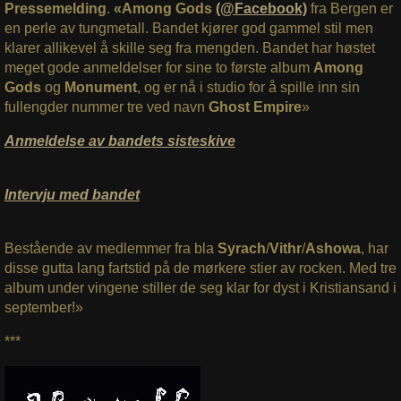
Pressemelding
.
«Among Gods
(@Facebook)
fra Bergen er
en perle av tungmetall. Bandet kjører god gammel stil men
klarer allikevel å skille seg fra mengden. Bandet har høstet
meget gode anmeldelser for sine to første album
Among
Gods
og
Monument
, og er nå i studio for å spille inn sin
fullengder nummer tre ved navn
Ghost Empire
»
Anmeldelse av bandets sisteskive
Intervju med bandet
Bestående av medlemmer fra bla
Syrach
/
Vithr
/
Ashowa
, har
disse gutta lang fartstid på de mørkere stier av rocken. Med tre
album under vingene stiller de seg klar for dyst i Kristiansand i
september!»
***