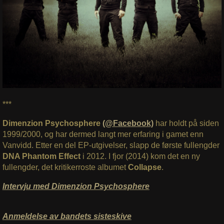
***
Dimenzion Psychosphere
(@Facebook)
har holdt på siden
1999/2000, og har dermed langt mer erfaring i gamet enn
Vanvidd. Etter en del EP-utgivelser, slapp de første fullengder
DNA Phantom Effect
i 2012. I fjor (2014) kom det en ny
fullengder, det kritikerroste albumet
Collapse
.
Intervju med Dimenzion Psychosphere
Anmeldelse av bandets sisteskive