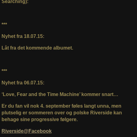
Searching):
***
Nyhet fra 18.07.15:
Låt fra det kommende albumet.
***
Nyhet fra 06.07.15:
‘Love, Fear and the Time Machine’ kommer snart…
Er du fan vil nok 4. september føles langt unna, men
plutselig er sommeren over og polske Riverside kan
behage sine progressive følgere.
Riverside@Facebook