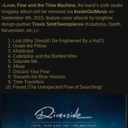
«
Love, Fear and the Time Machine,
the band’s sixth studio
longplay album will be released via
InsideOutMusic
on
September 4th, 2015, feature cover artwork by longtime
design-partner
Travis Smit
/
Seempieces
(Katatonia, Opeth,
Nevermore, etc.).»
Lost (Why Should I Be Frightened By a Hat?)
Under the Pillow
#Addicted
Caterpillar and the Barbed Wire
Saturate Me
Afloat
Discard Your Fear
Towards the Blue Horizon
Time Travellers
Found (The Unexpected Flaw of Searching)