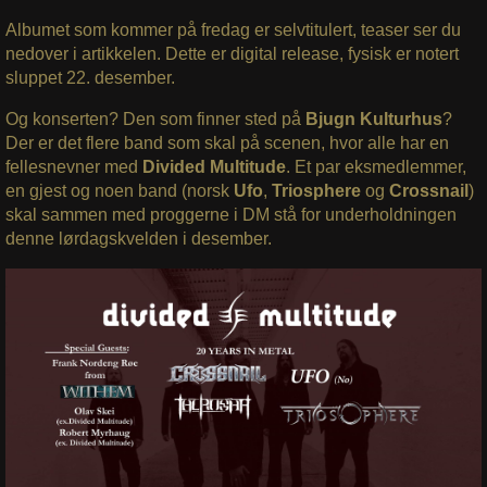
Albumet som kommer på fredag er selvtitulert, teaser ser du
nedover i artikkelen. Dette er digital release, fysisk er notert
sluppet 22. desember.
Og konserten? Den som finner sted på
Bjugn Kulturhus
?
Der er det flere band som skal på scenen, hvor alle har en
fellesnevner med
Divided Multitude
. Et par eksmedlemmer,
en gjest og noen band (norsk
Ufo
,
Triosphere
og
Crossnail
)
skal sammen med proggerne i DM stå for underholdningen
denne lørdagskvelden i desember.