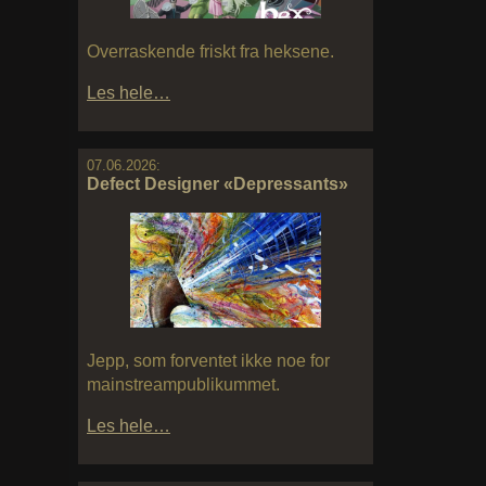
Overraskende friskt fra heksene.
Les hele…
07.06.2026:
Defect Designer «Depressants»
Jepp, som forventet ikke noe for
mainstreampublikummet.
Les hele…