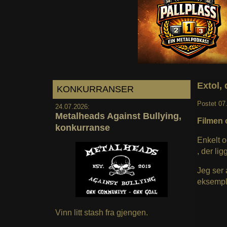
Extol, 
KONKURRANSER
Postet
07
24.07.2026:
Metalheads Against Bullying,
Filmen 
konkurranse
Enkelt o
, der lig
Jeg ser 
eksempla
Vinn litt stash fra gjengen.