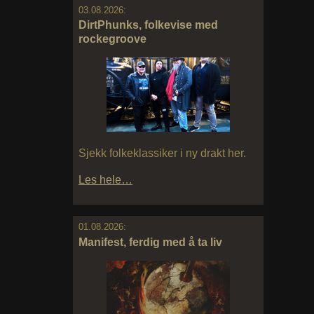
03.08.2026:
DirtPhunks, folkevise med
rockegroove
Sjekk folkeklassiker i ny drakt her.
Les hele…
01.08.2026:
Manifest, ferdig med å ta liv