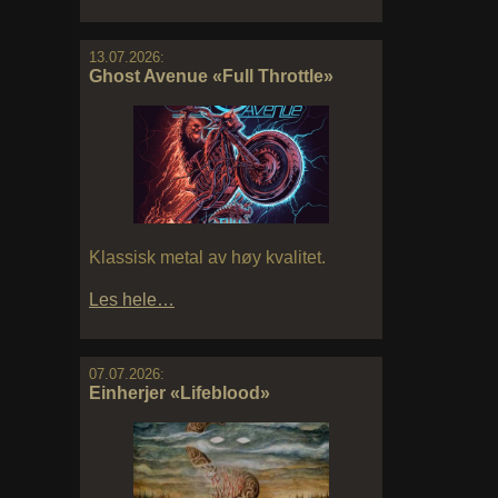
13.07.2026:
Ghost Avenue «Full Throttle»
Klassisk metal av høy kvalitet.
Les hele…
07.07.2026:
Einherjer «Lifeblood»