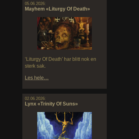
05.06.2026:
Mayhem «Liturgy Of Death»
‘Liturgy Of Death’ har blitt nok en
sterk sak.
Les hele…
02.06.2026:
Lynx «Trinity Of Suns»