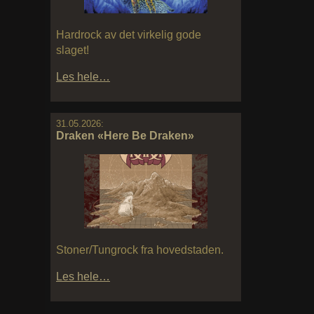
Hardrock av det virkelig gode
slaget!
Les hele…
31.05.2026:
Draken «Here Be Draken»
Stoner/Tungrock fra hovedstaden.
Les hele…