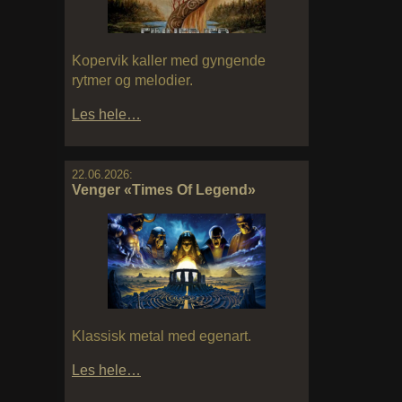
Kopervik kaller med gyngende
rytmer og melodier.
Les hele…
22.06.2026:
Venger «Times Of Legend»
Klassisk metal med egenart.
Les hele…