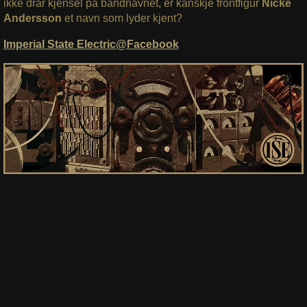
ikke drar kjensel på bandnavnet, er kanskje frontfigur
Nicke
Andersson
et navn som lyder kjent?
Imperial State Electric@Facebook