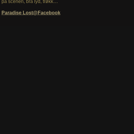
på scenen, bra lyd, trøkk…
Paradise Lost@Facebook