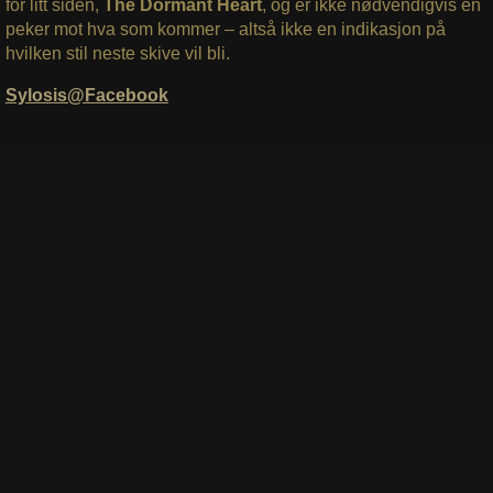
for litt siden,
The Dormant Heart
, og er ikke nødvendigvis en
peker mot hva som kommer – altså ikke en indikasjon på
hvilken stil neste skive vil bli.
Sylosis@Facebook