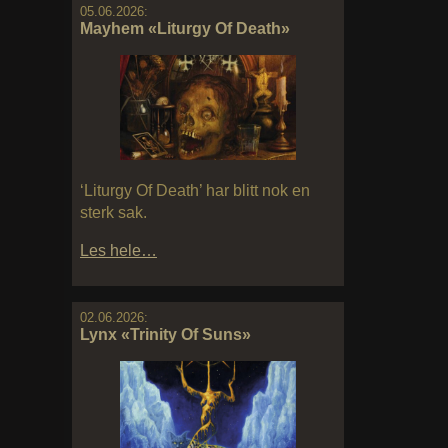
05.06.2026:
Mayhem «Liturgy Of Death»
‘Liturgy Of Death’ har blitt nok en
sterk sak.
Les hele…
02.06.2026:
Lynx «Trinity Of Suns»