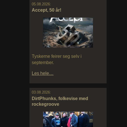
05.08.2026:
Accept, 50 år!
Tyskerne feirer seg selv i
september.
Les hele…
03.08.2026:
DirtPhunks, folkevise med
rockegroove