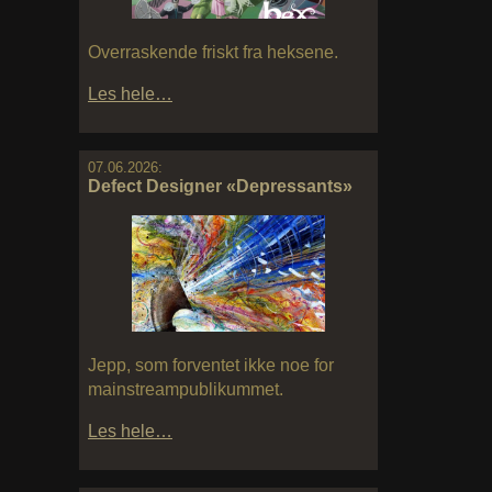
Overraskende friskt fra heksene.
Les hele…
07.06.2026:
Defect Designer «Depressants»
Jepp, som forventet ikke noe for
mainstreampublikummet.
Les hele…