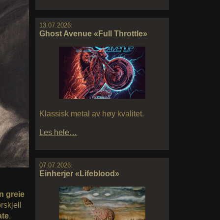
13.07.2026:
Ghost Avenue «Full Throttle»
Klassisk metal av høy kvalitet.
Les hele…
07.07.2026:
Einherjer «Lifeblood»
n greie
rskjell
ate
.