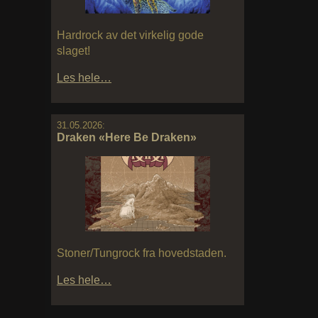
Hardrock av det virkelig gode
slaget!
Les hele…
31.05.2026:
Draken «Here Be Draken»
Stoner/Tungrock fra hovedstaden.
Les hele…