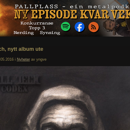
ch, nytt album ute
.05.2016
i
Nyheter
av
yngve