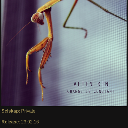
Selskap
: Private
Release
: 23.02.16