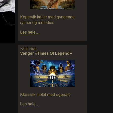
Kopervik kaller med gyngende
rytmer og melodier.
Les hele…
22.06.2026:
Venger «Times Of Legend»
Klassisk metal med egenart.
Les hele…