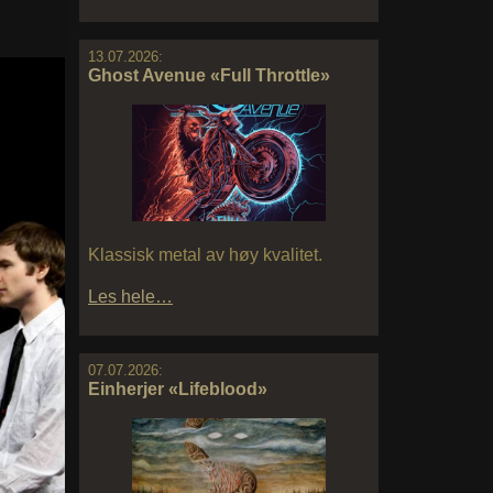
13.07.2026:
Ghost Avenue «Full Throttle»
Klassisk metal av høy kvalitet.
Les hele…
07.07.2026:
Einherjer «Lifeblood»