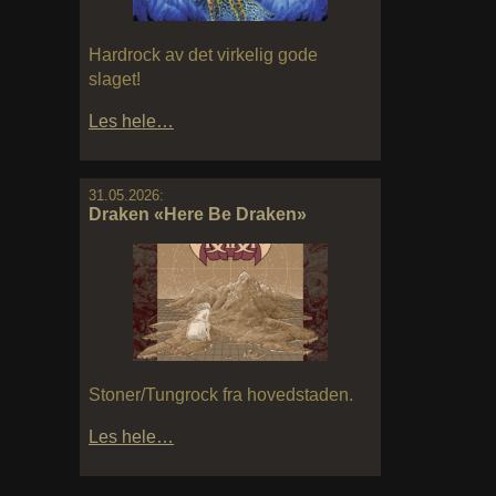
Hardrock av det virkelig gode
slaget!
Les hele…
31.05.2026:
Draken «Here Be Draken»
Stoner/Tungrock fra hovedstaden.
Les hele…