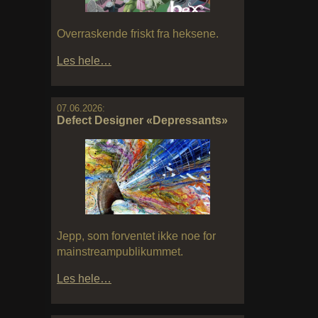
Overraskende friskt fra heksene.
Les hele…
07.06.2026:
Defect Designer «Depressants»
Jepp, som forventet ikke noe for
mainstreampublikummet.
Les hele…