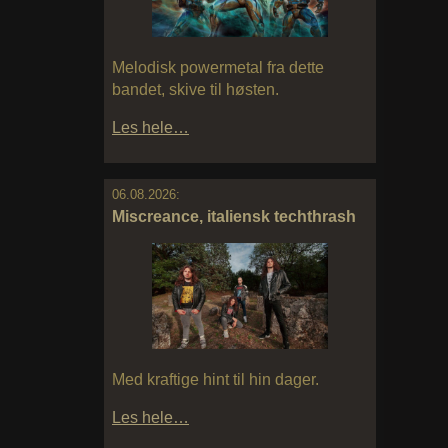
Melodisk powermetal fra dette
bandet, skive til høsten.
Les hele…
06.08.2026:
Miscreance, italiensk techthrash
Med kraftige hint til hin dager.
Les hele…