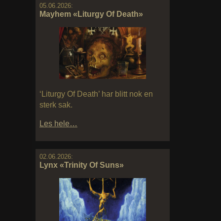
05.06.2026:
Mayhem «Liturgy Of Death»
‘Liturgy Of Death’ har blitt nok en
sterk sak.
Les hele…
02.06.2026:
Lynx «Trinity Of Suns»