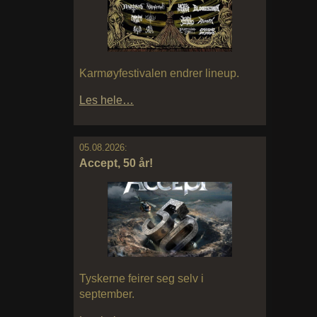
Karmøyfestivalen endrer lineup.
Les hele…
05.08.2026:
Accept, 50 år!
Tyskerne feirer seg selv i
september.