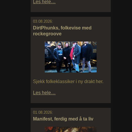
Les hele…
03.08.2026:
DirtPhunks, folkevise med
rockegroove
Sjekk folkeklassiker i ny drakt her.
Les hele…
01.08.2026:
Manifest, ferdig med å ta liv