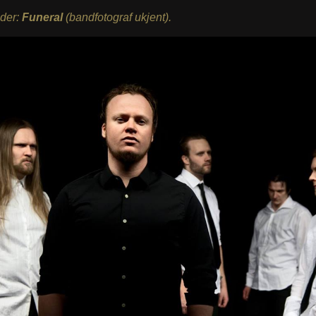
nder:
Funeral
(bandfotograf ukjent).