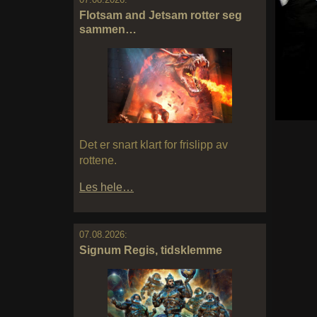
Flotsam and Jetsam rotter seg
sammen…
Det er snart klart for frislipp av
rottene.
Les hele…
07.08.2026:
Signum Regis, tidsklemme