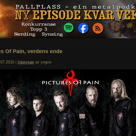
es Of Pain, verdens ende
.07.2016
i
Intervjuer
av
yngve