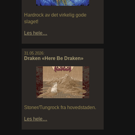
Hardrock av det virkelig gode
slaget!
Les hele…
31.05.2026:
Draken «Here Be Draken»
Stoner/Tungrock fra hovedstaden.
Les hele…