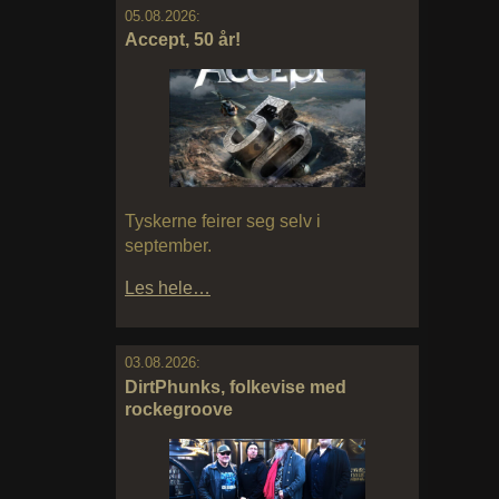
05.08.2026:
Accept, 50 år!
Tyskerne feirer seg selv i
september.
Les hele…
03.08.2026:
DirtPhunks, folkevise med
rockegroove