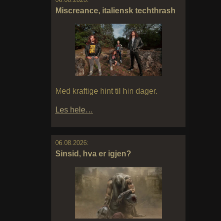
Miscreance, italiensk techthrash
Med kraftige hint til hin dager.
Les hele…
06.08.2026:
Sinsid, hva er igjen?