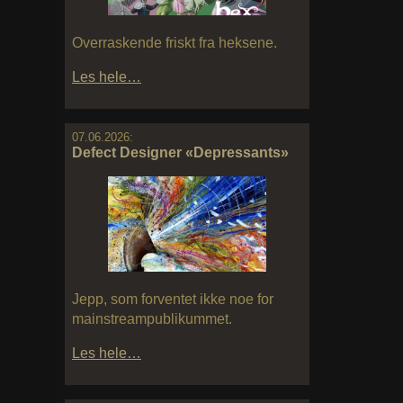
Overraskende friskt fra heksene.
Les hele…
07.06.2026:
Defect Designer «Depressants»
Jepp, som forventet ikke noe for
mainstreampublikummet.
Les hele…