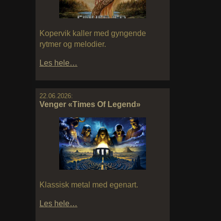
Kopervik kaller med gyngende
rytmer og melodier.
Les hele…
22.06.2026:
Venger «Times Of Legend»
Klassisk metal med egenart.
Les hele…