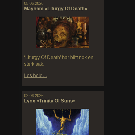
05.06.2026:
Mayhem «Liturgy Of Death»
‘Liturgy Of Death’ har blitt nok en
sterk sak.
Les hele…
02.06.2026:
Lynx «Trinity Of Suns»