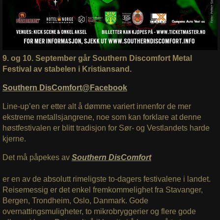
9. og 10. September går Southern Discomfort Metal
Festival av stabelen i Kristiansand.
Southern DisComfort@Facebook
Line-up’en er etter alt å dømme variert innenfor de mer
ekstreme metallsjangrene, noe som kan forklare at denne
høstfestivalen er blitt tradisjon for Sør- og Vestlandets harde
kjerne.
Det må påpekes av
Southern DisComfort
er en av de absolutt rimeligste to-dagers festivalene i landet.
Reisemessig er det enkel fremkommelighet fra Stavanger,
Bergen, Trondheim, Oslo, Danmark. Gode
overnattingsmuligheter, to mikrobryggerier og flere gode