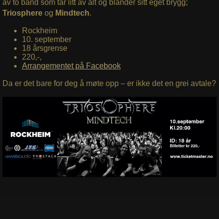
av to band som tar litt av alt og blander sitt eget brygg;
Triosphere
og
Mindtech
.
Rockheim
10. september
18 årsgrense
220,-,
Arrangementet på Facebook
Da er det bare for deg å møte opp – er ikke det en grei avtale?