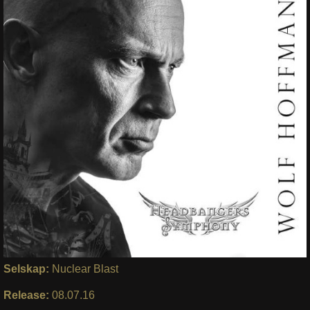
Selskap:
Nuclear Blast
Release:
08.07.16