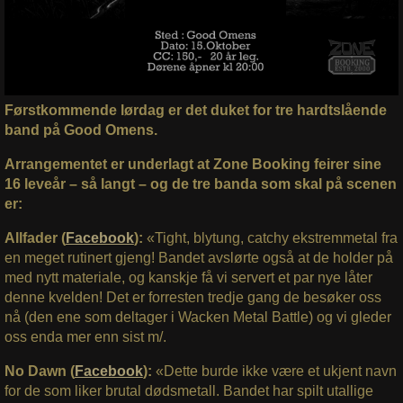
Førstkommende lørdag er det duket for tre hardtslående
band på Good Omens.
Arrangementet er underlagt at Zone Booking feirer sine
16 leveår – så langt – og de tre banda som skal på scenen
er:
Allfader (
Facebook
):
«Tight, blytung, catchy ekstremmetal fra
en meget rutinert gjeng! Bandet avslørte også at de holder på
med nytt materiale, og kanskje få vi servert et par nye låter
denne kvelden! Det er forresten tredje gang de besøker oss
nå (den ene som deltager i Wacken Metal Battle) og vi gleder
oss enda mer enn sist m/.
No Dawn (
Facebook
):
«Dette burde ikke være et ukjent navn
for de som liker brutal dødsmetall. Bandet har spilt utallige