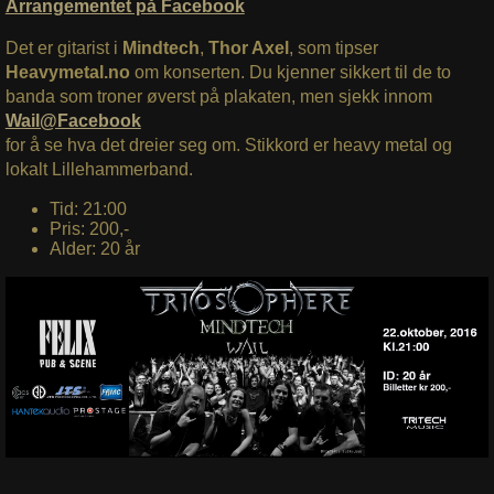
Arrangementet på Facebook
Det er gitarist i
Mindtech
,
Thor Axel
, som tipser
Heavymetal.no
om konserten. Du kjenner sikkert til de to
banda som troner øverst på plakaten, men sjekk innom
Wail@Facebook
for å se hva det dreier seg om. Stikkord er heavy metal og
lokalt Lillehammerband.
Tid: 21:00
Pris: 200,-
Alder: 20 år