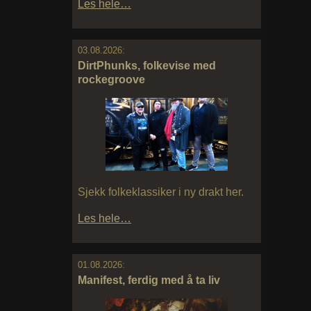
Les hele…
03.08.2026:
DirtPhunks, folkevise med
rockegroove
Sjekk folkeklassiker i ny drakt her.
Les hele…
01.08.2026:
Manifest, ferdig med å ta liv