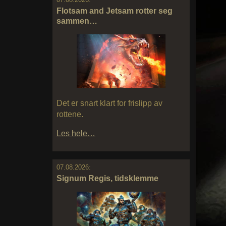
Flotsam and Jetsam rotter seg
sammen…
Det er snart klart for frislipp av
rottene.
Les hele…
07.08.2026:
Signum Regis, tidsklemme