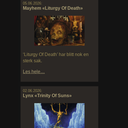
05.06.2026:
Mayhem «Liturgy Of Death»
‘Liturgy Of Death’ har blitt nok en
sterk sak.
Les hele…
02.06.2026:
Lynx «Trinity Of Suns»