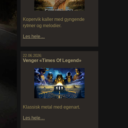
Kopervik kaller med gyngende
rytmer og melodier.
Les hele…
22.06.2026:
Venger «Times Of Legend»
Klassisk metal med egenart.
Les hele…