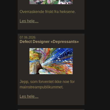
Overraskende friskt fra heksene.
Les hele…
07.06.2026:
Defect Designer «Depressants»
Jepp, som forventet ikke noe for
mainstreampublikummet.
Les hele…