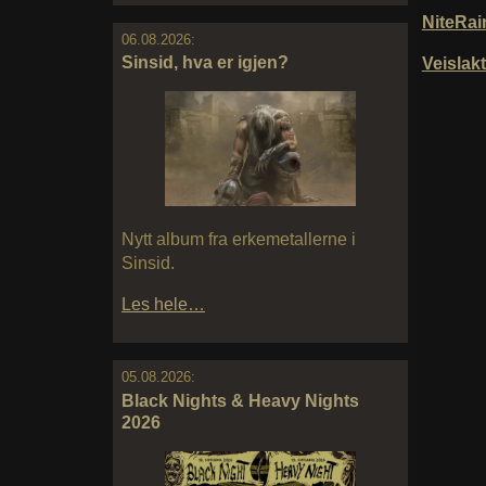
NiteRa
06.08.2026:
Sinsid, hva er igjen?
Veisla
Nytt album fra erkemetallerne i
Sinsid.
Les hele…
05.08.2026:
Black Nights & Heavy Nights
2026