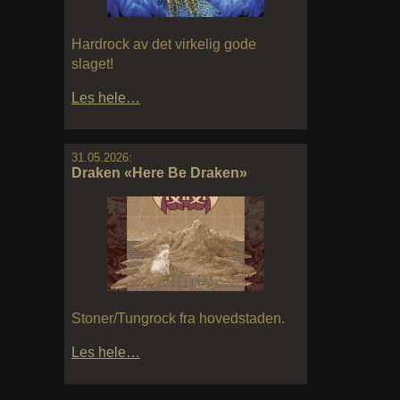
Hardrock av det virkelig gode
slaget!
Les hele…
31.05.2026:
Draken «Here Be Draken»
Stoner/Tungrock fra hovedstaden.
Les hele…