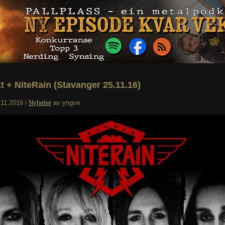
kt + NiteRain (Stavanger 25.11.16)
.11.2016
i
Nyheter
av
yngve