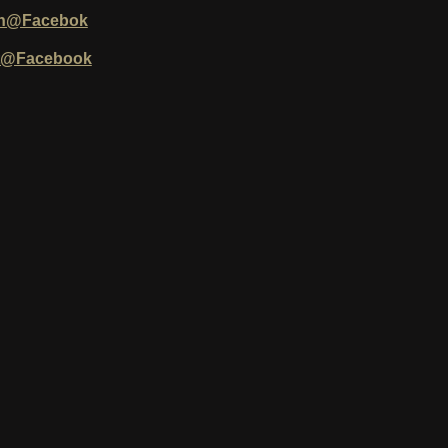
in@Facebok
kt@Facebook