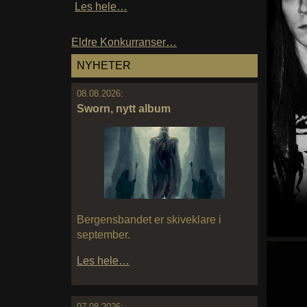
Les hele…
Eldre Konkurranser…
NYHETER
08.08.2026:
Sworn, nytt album
Bergensbandet er skiveklare i
september.
Les hele…
07.08.2026: