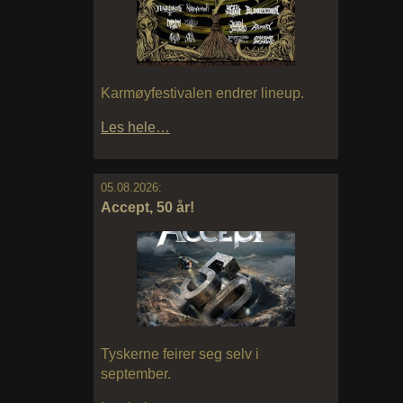
Karmøyfestivalen endrer lineup.
Les hele…
05.08.2026:
Accept, 50 år!
Tyskerne feirer seg selv i
september.