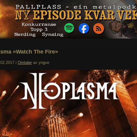
sma «Watch The Fire»
.02.2017
i
Omtaler
av
yngve