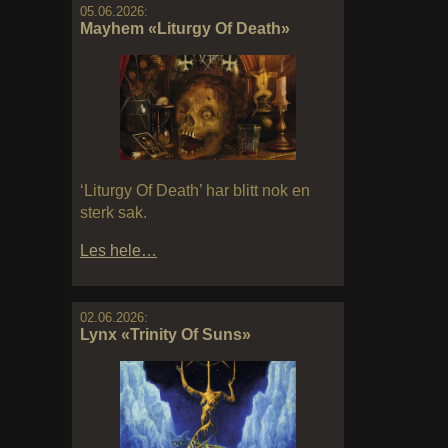
05.06.2026:
Mayhem «Liturgy Of Death»
‘Liturgy Of Death’ har blitt nok en
sterk sak.
Les hele…
02.06.2026:
Lynx «Trinity Of Suns»