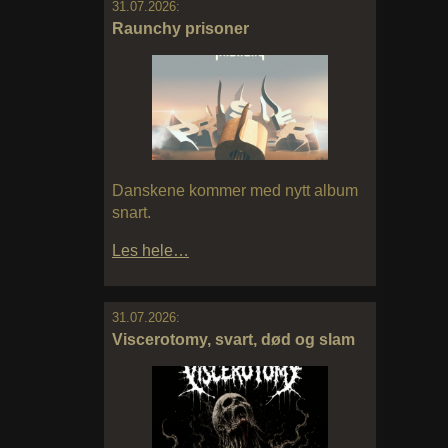
31.07.2026:
Raunchy prisoner
Danskene kommer med nytt album
snart.
Les hele…
31.07.2026:
Viscerotomy, svart, død og slam