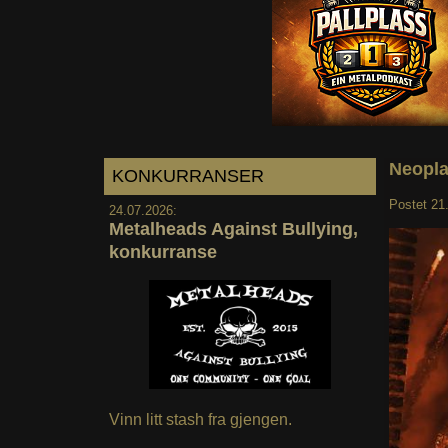
Neopla
KONKURRANSER
Postet
21
24.07.2026:
Metalheads Against Bullying,
konkurranse
Vinn litt stash fra gjengen.