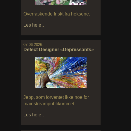
Overraskende friskt fra heksene.
Les hele…
07.06.2026:
Defect Designer «Depressants»
Jepp, som forventet ikke noe for
mainstreampublikummet.
Les hele…