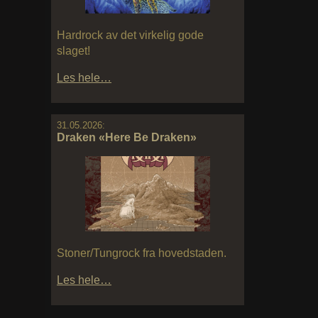
Hardrock av det virkelig gode
slaget!
Les hele…
31.05.2026:
Draken «Here Be Draken»
Stoner/Tungrock fra hovedstaden.
Les hele…