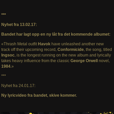
***
Nyhet fra 13.02.17:
Bandet har lagt opp en ny låt fra det kommende albumet:
«Thrash Metal outfit
Havok
have unleashed another new
track off their upcoming record,
Conformicide
, the song, titled
Ingsoc
, is the longest running on the new album and lyrically
takes heavy influence from the classic
George Orwell
novel,
1984
.»
***
Nyhet fra 24.01.17:
Ny lyricvideo fra bandet, skive kommer.