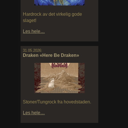
Hardrock av det virkelig gode
slaget!
Les hele…
31.05.2026:
Draken «Here Be Draken»
Stoner/Tungrock fra hovedstaden.
Les hele…