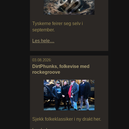
Tyskerne feirer seg selv i
september.
Les hele…
03.08.2026:
DirtPhunks, folkevise med
rockegroove
Sjekk folkeklassiker i ny drakt her.