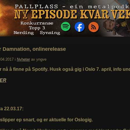
r Damnation, onlinerelease
.04.2017
i
Nyheter
av
yngve
 nå å finne på Spotify. Husk også gig i Oslo 7. april, info un
ER
a 22.03.17:
lipper ep snart, og er aktuelle for Oslogig.