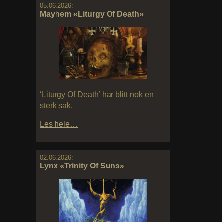
05.06.2026:
Mayhem «Liturgy Of Death»
‘Liturgy Of Death’ har blitt nok en
sterk sak.
Les hele…
02.06.2026:
Lynx «Trinity Of Suns»