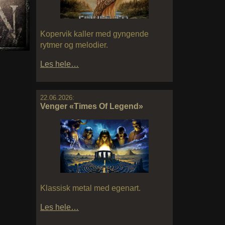
Kopervik kaller med gyngende
rytmer og melodier.
Les hele…
22.06.2026:
Venger «Times Of Legend»
Klassisk metal med egenart.
Les hele…