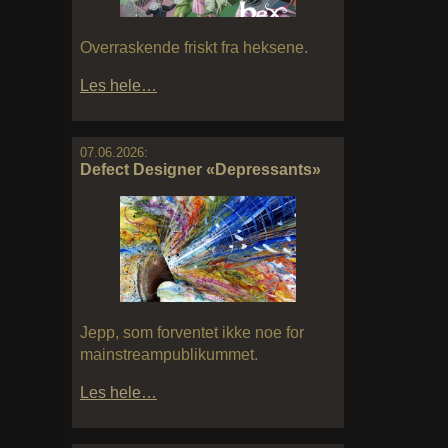
Overraskende friskt fra heksene.
Les hele…
07.06.2026:
Defect Designer «Depressants»
Jepp, som forventet ikke noe for
mainstreampublikummet.
Les hele…