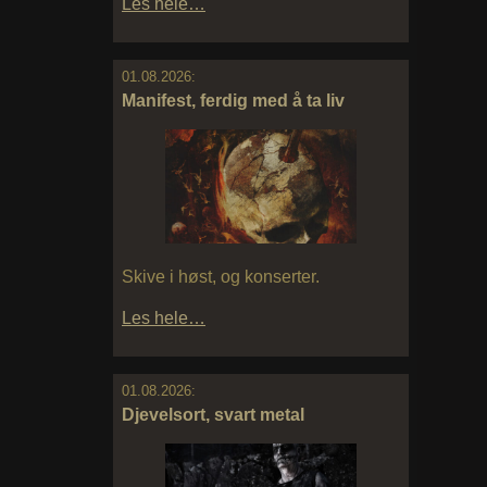
Les hele…
01.08.2026:
Manifest, ferdig med å ta liv
Skive i høst, og konserter.
Les hele…
01.08.2026:
Djevelsort, svart metal