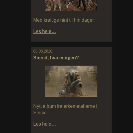
Med kraftige hint til hin dager.
Les hele…
06.08.2026:
Sinsid, hva er igjen?
Nytt album fra erkemetallerne i
Sinsid.
Les hele…