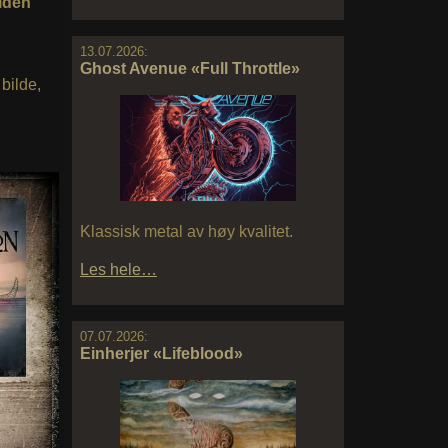
lden
13.07.2026:
Ghost Avenue «Full Throttle»
 bilde,
Klassisk metal av høy kvalitet.
Les hele…
07.07.2026:
Einherjer «Lifeblood»