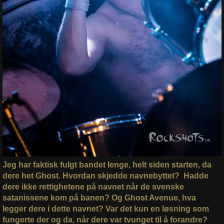
Jeg har faktisk fulgt bandet lenge, helt siden starten, da
dere het Ghost. Hvordan skjedde navnebyttet? Hadde
dere ikke rettighetene på navnet når de svenske
satanissene kom på banen? Og Ghost Avenue, hva
legger dere i dette navnet? Var det kun en løsning som
fungerte der og da, når dere var tvunget til å forandre?