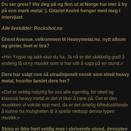
Du ser greia? Hiv deg på og finn ut at Norge har mer å by
på enn mørk metal :). Gitarist André henger med meg i
intervjuet.
Alle livebilder: Rockshot.no
Ghost Avenue, velkommen til Heavymetal.no, nytt album
og greier, livet er bra?
«Hei Yngve og takk skal du ha. Ja nå er det skikkelig godt å
endelig få ut ny musikk som vi har sitti å ruga på en stund.»
Dere har valgt noe så utradisjonelt norsk som streit heavy
metal, hvorfor landet dere her?
«Det er veldig naturlig for oss alle egentlig, for streit og
klassisk heavy metal er det vi liker å høre på. Det er den
musikken vi vokste opp med, da er det rimelig tilfredsstillende
å kunne ha muligheten til å spelle nettopp denne typen
musikk.»
Skiva er ikke hørt veldig mye i skrivende stund, dessuten