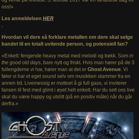
oss!»
Les anmeldelsen
HER
.
Hvordan vil dere så forklare metallen om dere skal selge
bandet til en totalt uvitende person, og potensiell fan?
«Enkelt: fengende heavy metal med melodi og trøkk. Som
in
the good old days
, bare nytt og friskt. Hvis man hører på de 3
fullengderne vi har, hører man at det er
Ghost Avenue
. Vi
føler vi har et eget sound selv om musikken stammer fra en
annen tid. Livemessig er mottoet å gi full gass, vi inviterer
fansen til fest med glimt i øyet helt enkelt. Har du sett oss live
skal du være happy og utslitt (på en positiv måte) når du går
derfra.»