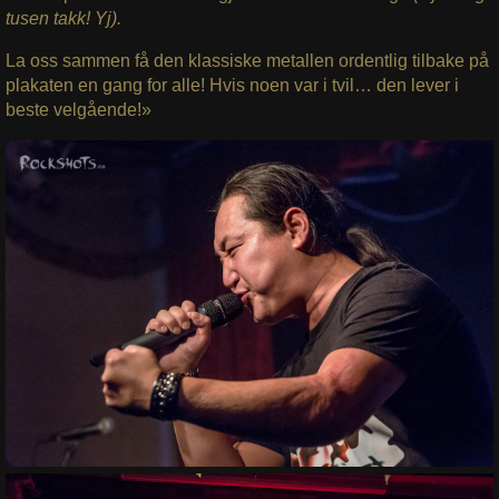
tusen takk! Yj).
La oss sammen få den klassiske metallen ordentlig tilbake på
plakaten en gang for alle! Hvis noen var i tvil… den lever i
beste velgående!»