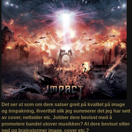
Det ser ut som om dere satser greit på kvalitet på image
og innpakning, ihvertfall slik jeg summerer det jeg har sett
av cover, nettsider etc. Jobber dere bevisst med å
promotere bandet utover musikken? At dere bevisst sitter
ned og brainstormer image, cover etc.?