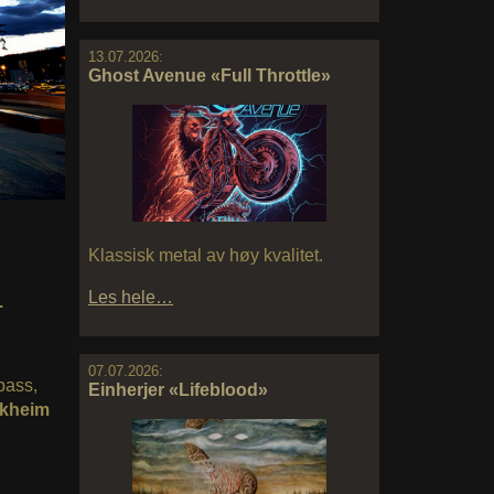
13.07.2026:
Ghost Avenue «Full Throttle»
Klassisk metal av høy kvalitet.
Les hele…
.
07.07.2026:
 bass,
Einherjer «Lifeblood»
kheim