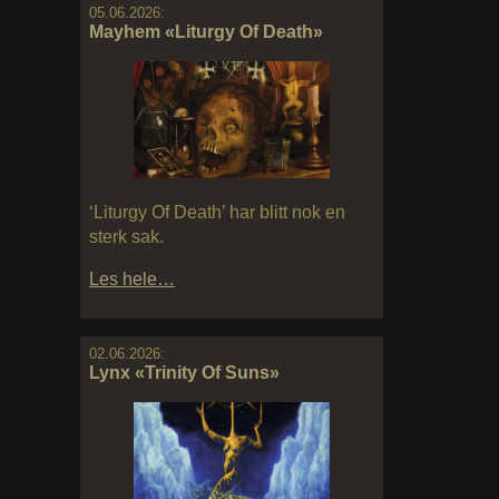
05.06.2026:
Mayhem «Liturgy Of Death»
‘Liturgy Of Death’ har blitt nok en
sterk sak.
Les hele…
02.06.2026:
Lynx «Trinity Of Suns»