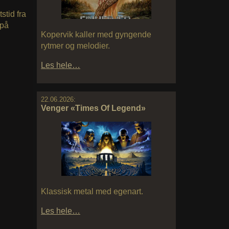
stid fra
 på
Kopervik kaller med gyngende
rytmer og melodier.
Les hele…
22.06.2026:
Venger «Times Of Legend»
Klassisk metal med egenart.
Les hele…