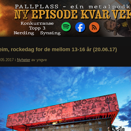
im, rockedag for de mellom 13-16 år (20.06.17)
.05.2017
i
Nyheter
av
yngve