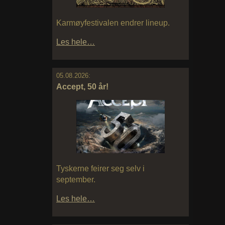
Karmøyfestivalen endrer lineup.
Les hele…
05.08.2026:
Accept, 50 år!
Tyskerne feirer seg selv i
september.
Les hele…