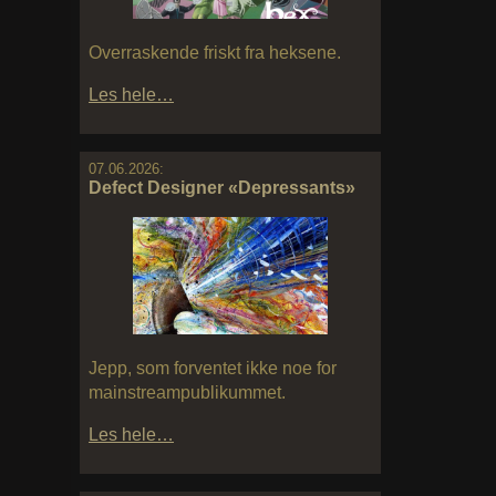
Overraskende friskt fra heksene.
Les hele…
07.06.2026:
Defect Designer «Depressants»
Jepp, som forventet ikke noe for
mainstreampublikummet.
Les hele…