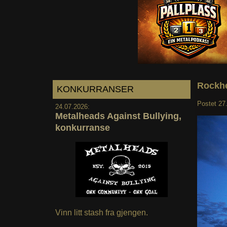
Rockhe
KONKURRANSER
Postet
27
24.07.2026:
Metalheads Against Bullying,
konkurranse
Vinn litt stash fra gjengen.