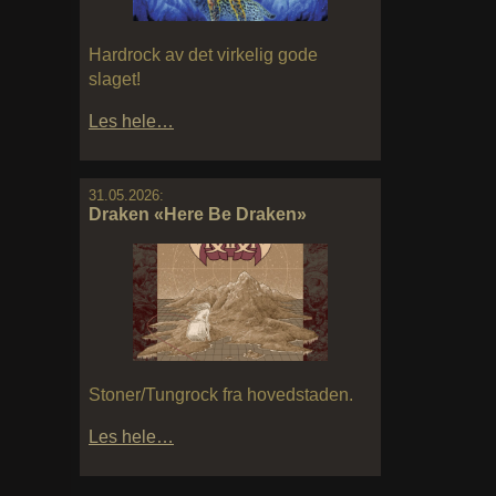
Hardrock av det virkelig gode
slaget!
Les hele…
31.05.2026:
Draken «Here Be Draken»
Stoner/Tungrock fra hovedstaden.
Les hele…