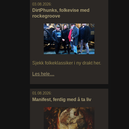
03.08.2026:
DirtPhunks, folkevise med
rockegroove
Sjekk folkeklassiker i ny drakt her.
Les hele…
01.08.2026:
Manifest, ferdig med å ta liv