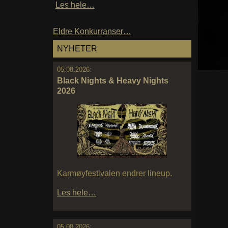
Les hele…
Eldre Konkurranser…
NYHETER
05.08.2026:
Black Nights & Heavy Nights
2026
Karmøyfestivalen endrer lineup.
Les hele…
05.08.2026: