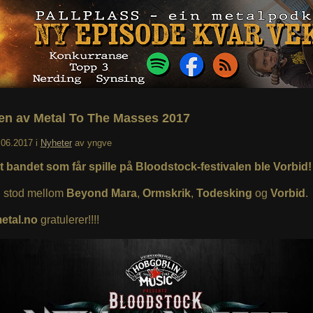
en av Metal To The Masses 2017
.06.2017
i
Nyheter
av
yngve
 bandet som får spille på Bloodstock-festivalen ble Vorbid!
 stod mellom
Beyond Mara
,
Ormskrik
,
Todesking
og
Vorbid
.
etal.no
gratulerer!!!!