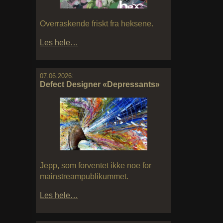
Overraskende friskt fra heksene.
Les hele…
07.06.2026:
Defect Designer «Depressants»
Jepp, som forventet ikke noe for
mainstreampublikummet.
Les hele…