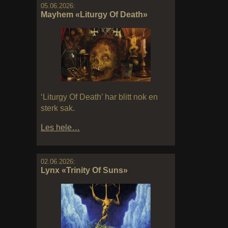
05.06.2026:
Mayhem «Liturgy Of Death»
‘Liturgy Of Death’ har blitt nok en
sterk sak.
Les hele…
02.06.2026:
Lynx «Trinity Of Suns»