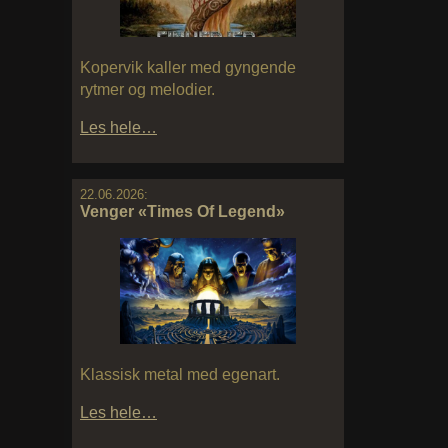
Kopervik kaller med gyngende
rytmer og melodier.
Les hele…
22.06.2026:
Venger «Times Of Legend»
Klassisk metal med egenart.
Les hele…