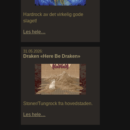
Hardrock av det virkelig gode
slaget!
Les hele…
31.05.2026:
Draken «Here Be Draken»
Stoner/Tungrock fra hovedstaden.
Les hele…