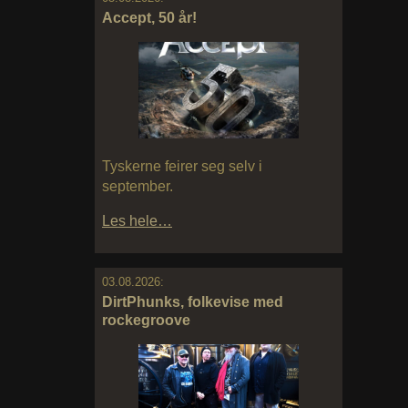
Accept, 50 år!
Tyskerne feirer seg selv i
september.
Les hele…
03.08.2026:
DirtPhunks, folkevise med
rockegroove