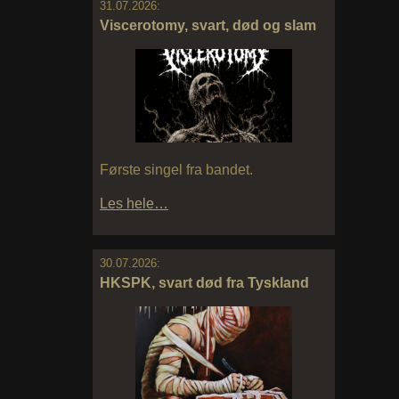
31.07.2026:
Viscerotomy, svart, død og slam
Første singel fra bandet.
Les hele…
30.07.2026:
HKSPK, svart død fra Tyskland