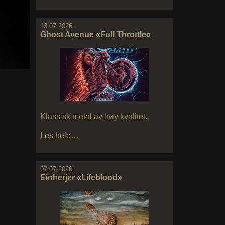
13.07.2026:
Ghost Avenue «Full Throttle»
Klassisk metal av høy kvalitet.
Les hele…
07.07.2026:
Einherjer «Lifeblood»